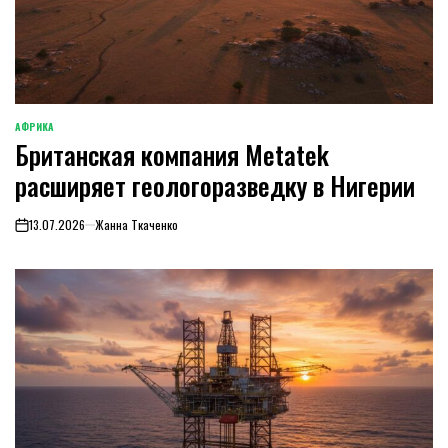
АФРИКА
ОПУБЛИКОВАНО
Британская компания Metatek
В
расширяет геологоразведку в Нигерии
13.07.2026
Жанна Ткаченко
on