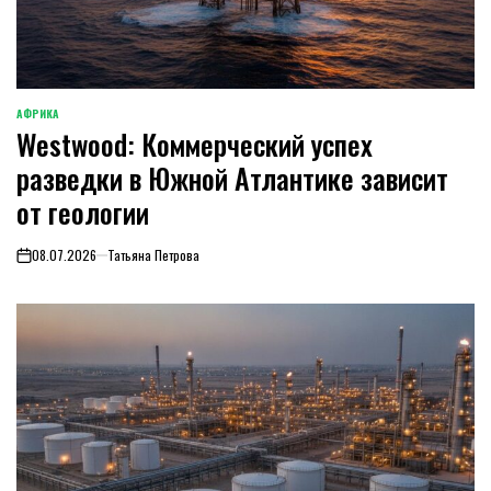
АФРИКА
ОПУБЛИКОВАНО
Westwood: Коммерческий успех
В
разведки в Южной Атлантике зависит
от геологии
08.07.2026
Татьяна Петрова
on