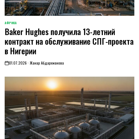
АФРИКА
ОПУБЛИКОВАНО
Baker Hughes получила 13-летний
В
контракт на обслуживание СПГ-проекта
в Нигерии
01.07.2026
Жанар Абдархманова
on