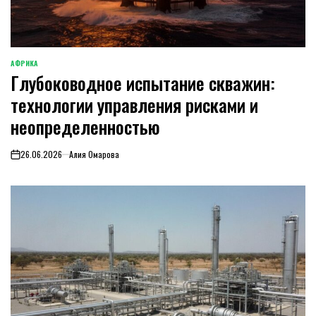
АФРИКА
ОПУБЛИКОВАНО
Глубоководное испытание скважин:
В
технологии управления рисками и
неопределенностью
26.06.2026
Алия Омарова
on