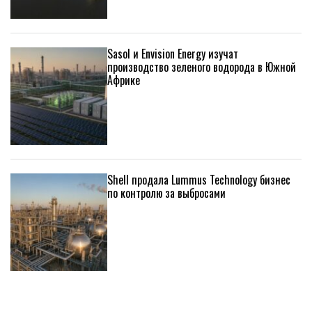
Sasol и Envision Energy изучат
производство зеленого водорода в Южной
Африке
Shell продала Lummus Technology бизнес
по контролю за выбросами