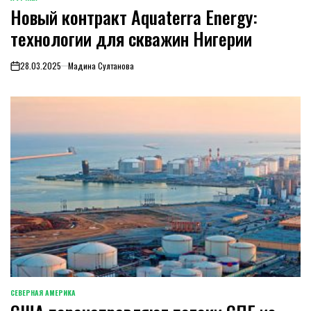
ОПУБЛИКОВАНО
Новый контракт Aquaterra Energy:
В
технологии для скважин Нигерии
28.03.2025
Мадина Султанова
on
СЕВЕРНАЯ АМЕРИКА
ОПУБЛИКОВАНО
В