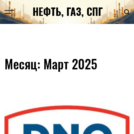
Перейти
НЕФТЬ, ГАЗ, СПГ
к
содержимому
Месяц:
Март 2025