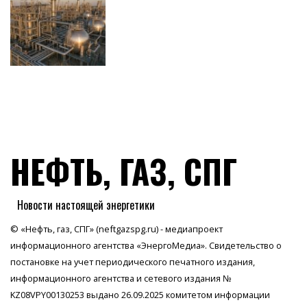
НЕФТЬ, ГАЗ, СПГ
Новости настоящей энергетики
© «Нефть, газ, СПГ» (neftgazspg.ru) - медиапроект
информационного агентства
«ЭнергоМедиа»
. Свидетельство о
постановке на учет периодического печатного издания,
информационного агентства и сетевого издания №
KZ08VPY00130253 выдано 26.09.2025 комитетом информации