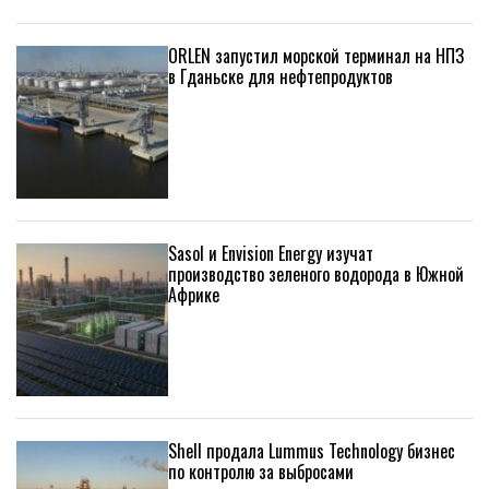
ORLEN запустил морской терминал на НПЗ
в Гданьске для нефтепродуктов
Sasol и Envision Energy изучат
производство зеленого водорода в Южной
Африке
Shell продала Lummus Technology бизнес
по контролю за выбросами