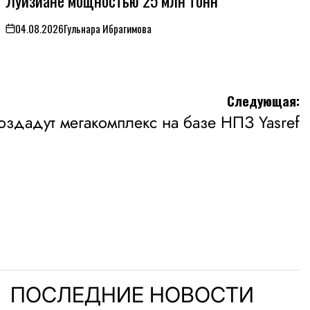
Луизиане мощностью 25 млн тонн
04.08.2026
Гульнара Ибрагимова
on
Следующая:
оздадут мегакомплекс на базе НПЗ Yasref
ПОСЛЕДНИЕ НОВОСТИ