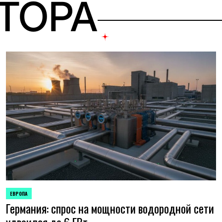
ВТОРА
ЕВРОПА
ОПУБЛИКОВАНО
Германия: спрос на мощности водородной сети
В