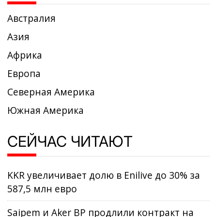
Австралия
Азия
Африка
Европа
Северная Америка
Южная Америка
СЕЙЧАС ЧИТАЮТ
KKR увеличивает долю в Enilive до 30% за
587,5 млн евро
Saipem и Aker BP продлили контракт на