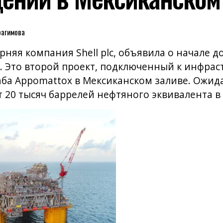
рагимова
черняя компания Shell plc, объявила о начале 
 Это второй проект, подключенный к инфрас
ба Appomattox в Мексиканском заливе. Ожида
 20 тысяч баррелей нефтяного эквивалента в 