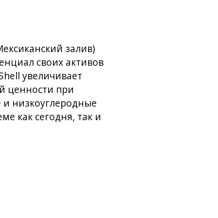
Мексиканский залив)
тенциал своих активов
Shell увеличивает
ей ценности при
 и низкоуглеродные
е как сегодня, так и