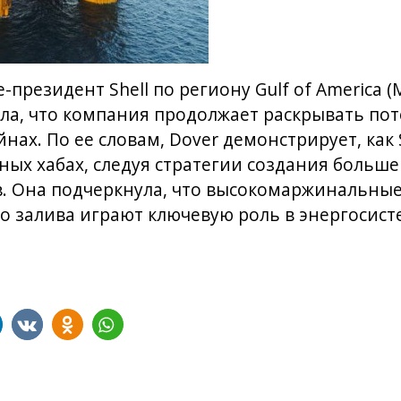
президент Shell по региону Gulf of America (
ила, что компания продолжает раскрывать по
нах. По ее словам, Dover демонстрирует, как 
ных хабах, следуя стратегии создания больш
. Она подчеркнула, что высокомаржинальные
о залива играют ключевую роль в энергосистем