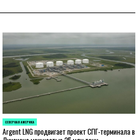
СЕВЕРНАЯ АМЕРИКА
ОПУБЛИКОВАНО
Argent LNG продвигает проект СПГ-терминала в
В