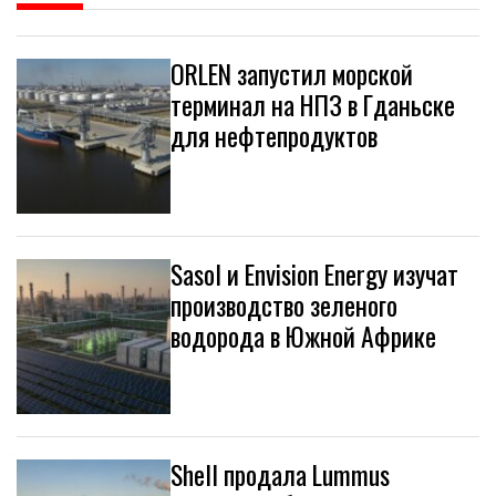
ORLEN запустил морской
терминал на НПЗ в Гданьске
для нефтепродуктов
Sasol и Envision Energy изучат
производство зеленого
водорода в Южной Африке
Shell продала Lummus