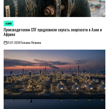
АЗИЯ
ОПУБЛИКОВАНО
В
Производителям СПГ предложили скупать энергосети в Азии и
Африке
31.07.2026
Татьяна Петрова
on