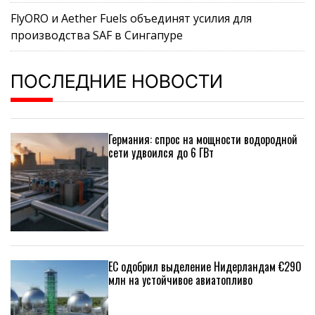
FlyORO и Aether Fuels объединят усилия для
производства SAF в Сингапуре
ПОСЛЕДНИЕ НОВОСТИ
Германия: спрос на мощности водородной
сети удвоился до 6 ГВт
ЕС одобрил выделение Нидерландам €290
млн на устойчивое авиатопливо