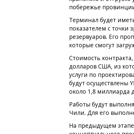
побережье провинции
Терминал будет иметь
показателем с точки 
резервуаров. Его проп
которые смогут загру
Стоимость контракта, 
долларов США, из кот
услуги по проектиро
будут осуществлены Y
около 1,8 миллиарда 
Работы будут выполн
Чили. Для его выполн
На предыдущем этапе 