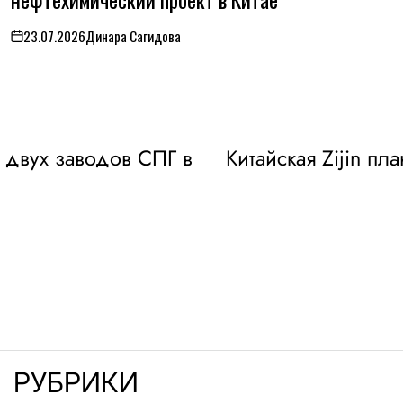
23.07.2026
Динара Сагидова
on
 двух заводов СПГ в
Китайская Zijin пл
РУБРИКИ