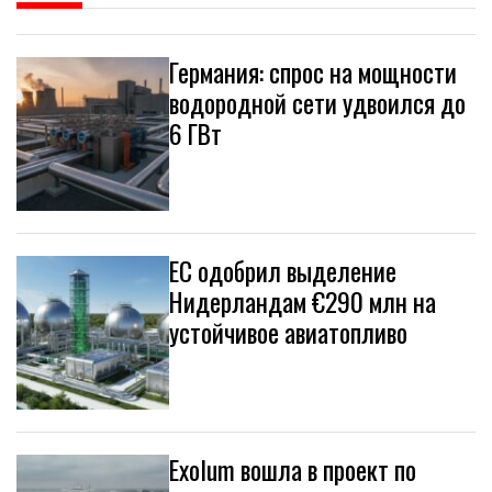
Германия: спрос на мощности
водородной сети удвоился до
6 ГВт
ЕС одобрил выделение
Нидерландам €290 млн на
устойчивое авиатопливо
Exolum вошла в проект по