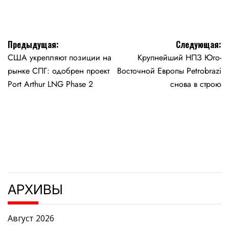
Навигация
Предыдущая:
Следующая:
США укрепляют позиции на
Крупнейший НПЗ Юго-
по
рынке СПГ: одобрен проект
Восточной Европы Petrobrazi
записям
Port Arthur LNG Phase 2
снова в строю
АРХИВЫ
Август 2026