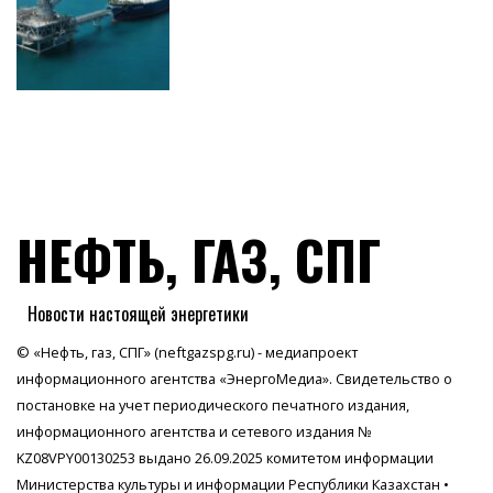
НЕФТЬ, ГАЗ, СПГ
Новости настоящей энергетики
© «Нефть, газ, СПГ» (neftgazspg.ru) - медиапроект
информационного агентства
«ЭнергоМедиа»
. Свидетельство о
постановке на учет периодического печатного издания,
информационного агентства и сетевого издания №
KZ08VPY00130253 выдано 26.09.2025 комитетом информации
Министерства культуры и информации Республики Казахстан •