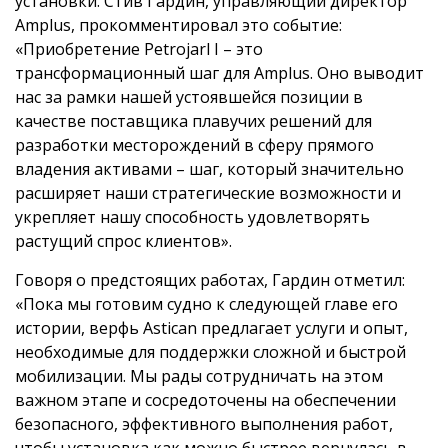
установки. Стив Гардин, управляющий директор
Amplus, прокомментировал это событие:
«Приобретение Petrojarl I – это
трансформационный шаг для Amplus. Оно выводит
нас за рамки нашей устоявшейся позиции в
качестве поставщика плавучих решений для
разработки месторождений в сферу прямого
владения активами – шаг, который значительно
расширяет наши стратегические возможности и
укрепляет нашу способность удовлетворять
растущий спрос клиентов».
Говоря о предстоящих работах, Гардин отметил:
«Пока мы готовим судно к следующей главе его
истории, верфь Astican предлагает услуги и опыт,
необходимые для поддержки сложной и быстрой
мобилизации. Мы рады сотрудничать на этом
важном этапе и сосредоточены на обеспечении
безопасного, эффективного выполнения работ,
чтобы установка как можно быстрее вернулась в