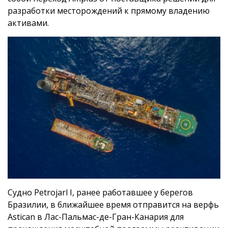
разработки месторождений к прямому владению
активами.
Судно Petrojarl I, ранее работавшее у берегов
Бразилии, в ближайшее время отправится на верфь
Astican в Лас-Пальмас-де-Гран-Канария для