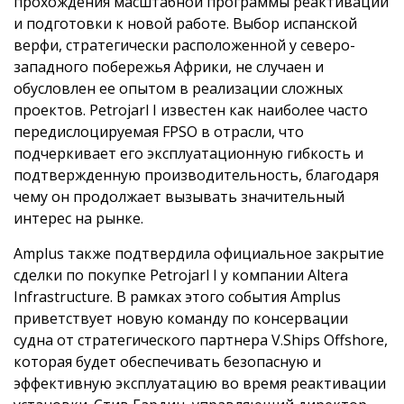
прохождения масштабной программы реактивации
и подготовки к новой работе. Выбор испанской
верфи, стратегически расположенной у северо-
западного побережья Африки, не случаен и
обусловлен ее опытом в реализации сложных
проектов. Petrojarl I известен как наиболее часто
передислоцируемая FPSO в отрасли, что
подчеркивает его эксплуатационную гибкость и
подтвержденную производительность, благодаря
чему он продолжает вызывать значительный
интерес на рынке.
Amplus также подтвердила официальное закрытие
сделки по покупке Petrojarl I у компании Altera
Infrastructure. В рамках этого события Amplus
приветствует новую команду по консервации
судна от стратегического партнера V.Ships Offshore,
которая будет обеспечивать безопасную и
эффективную эксплуатацию во время реактивации