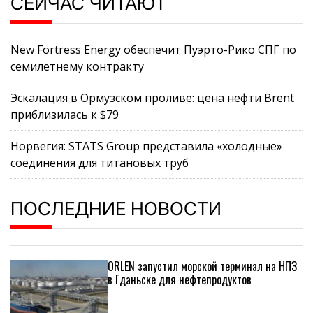
СЕЙЧАС ЧИТАЮТ
New Fortress Energy обеспечит Пуэрто-Рико СПГ по
семилетнему контракту
Эскалация в Ормузском проливе: цена нефти Brent
приблизилась к $79
Норвегия: STATS Group представила «холодные»
соединения для титановых труб
ПОСЛЕДНИЕ НОВОСТИ
ORLEN запустил морской терминал на НПЗ
в Гданьске для нефтепродуктов