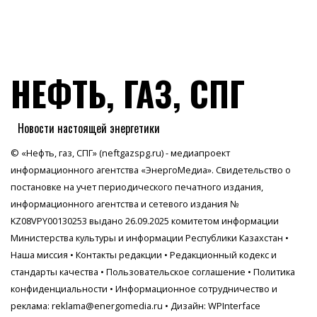
НЕФТЬ, ГАЗ, СПГ
Новости настоящей энергетики
© «Нефть, газ, СПГ» (neftgazspg.ru) - медиапроект
информационного агентства
«ЭнергоМедиа»
. Свидетельство о
постановке на учет периодического печатного издания,
информационного агентства и сетевого издания №
KZ08VPY00130253 выдано 26.09.2025 комитетом информации
Министерства культуры и информации Республики Казахстан •
Наша миссия
•
Контакты редакции
•
Редакционный кодекс и
стандарты качества
•
Пользовательское соглашение
•
Политика
конфиденциальности
• Информационное сотрудничество и
реклама:
reklama@energomedia.ru
• Дизайн: WPInterface