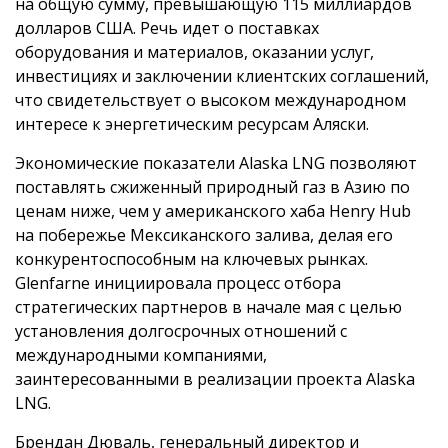
на общую сумму, превышающую 115 миллиардов
долларов США. Речь идет о поставках
оборудования и материалов, оказании услуг,
инвестициях и заключении клиентских соглашений,
что свидетельствует о высоком международном
интересе к энергетическим ресурсам Аляски.
Экономические показатели Alaska LNG позволяют
поставлять сжиженный природный газ в Азию по
ценам ниже, чем у американского хаба Henry Hub
на побережье Мексиканского залива, делая его
конкурентоспособным на ключевых рынках.
Glenfarne инициировала процесс отбора
стратегических партнеров в начале мая с целью
установления долгосрочных отношений с
международными компаниями,
заинтересованными в реализации проекта Alaska
LNG.
Брендан Дюваль, генеральный директор и