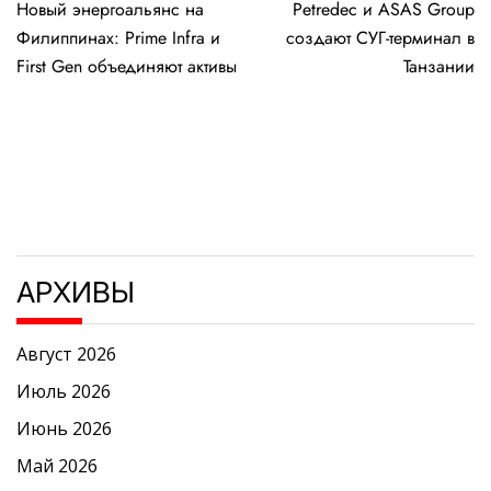
Новый энергоальянс на
Petredec и ASAS Group
по
Филиппинах: Prime Infra и
создают СУГ-терминал в
записям
First Gen объединяют активы
Танзании
АРХИВЫ
Август 2026
Июль 2026
Июнь 2026
Май 2026