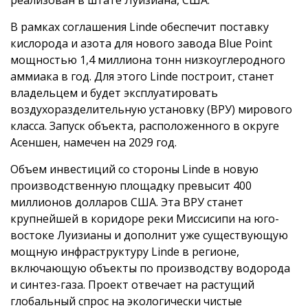
В рамках соглашения Linde обеспечит поставку
кислорода и азота для нового завода Blue Point
мощностью 1,4 миллиона тонн низкоуглеродного
аммиака в год. Для этого Linde построит, станет
владельцем и будет эксплуатировать
воздухоразделительную установку (ВРУ) мирового
класса. Запуск объекта, расположенного в округе
Асеншен, намечен на 2029 год.
Объем инвестиций со стороны Linde в новую
производственную площадку превысит 400
миллионов долларов США. Эта ВРУ станет
крупнейшей в коридоре реки Миссисипи на юго-
востоке Луизианы и дополнит уже существующую
мощную инфраструктуру Linde в регионе,
включающую объекты по производству водорода
и синтез-газа. Проект отвечает на растущий
глобальный спрос на экологически чистые