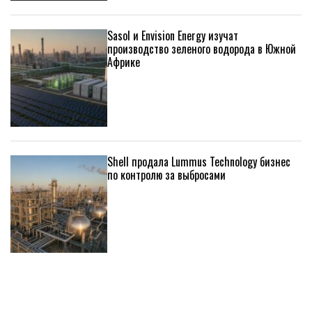
Sasol и Envision Energy изучат
производство зеленого водорода в Южной
Африке
Shell продала Lummus Technology бизнес
по контролю за выбросами