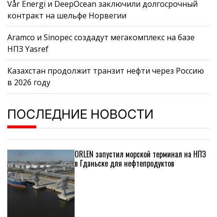
Vår Energi и DeepOcean заключили долгосрочный
контракт на шельфе Норвегии
Aramco и Sinopec создадут мегакомплекс на базе
НПЗ Yasref
Казахстан продолжит транзит нефти через Россию
в 2026 году
ПОСЛЕДНИЕ НОВОСТИ
ORLEN запустил морской терминал на НПЗ
в Гданьске для нефтепродуктов