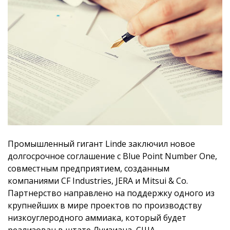
Промышленный гигант Linde заключил новое
долгосрочное соглашение с Blue Point Number One,
совместным предприятием, созданным
компаниями CF Industries, JERA и Mitsui & Co.
Партнерство направлено на поддержку одного из
крупнейших в мире проектов по производству
низкоуглеродного аммиака, который будет
реализован в штате Луизиана, США.