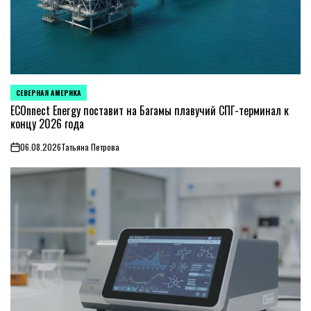
СЕВЕРНАЯ АМЕРИКА
ОПУБЛИКОВАНО
В
ECOnnect Energy поставит на Багамы плавучий СПГ-терминал к
концу 2026 года
06.08.2026
Татьяна Петрова
on