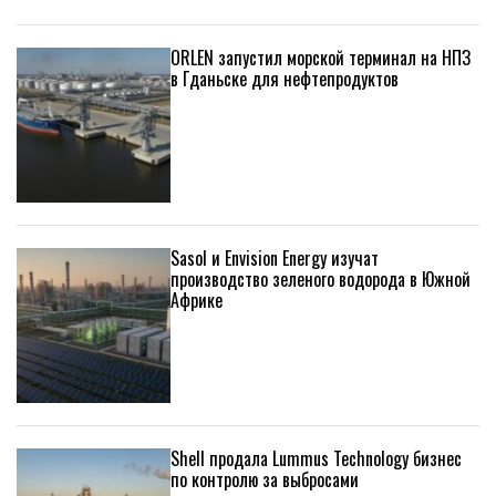
ORLEN запустил морской терминал на НПЗ
в Гданьске для нефтепродуктов
Sasol и Envision Energy изучат
производство зеленого водорода в Южной
Африке
Shell продала Lummus Technology бизнес
по контролю за выбросами