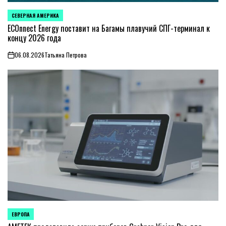
СЕВЕРНАЯ АМЕРИКА
ОПУБЛИКОВАНО
В
ECOnnect Energy поставит на Багамы плавучий СПГ-терминал к
концу 2026 года
06.08.2026
Татьяна Петрова
on
ЕВРОПА
ОПУБЛИКОВАНО
В