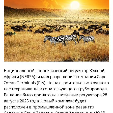
Национальный энергетический регулятор Южной
Африки (NERSA) выдал разрешение компании Cape
Ocean Terminals (Pty) Ltd на строительство крупного
нефтехранилища и сопутствующего трубопровода.
Решение было принято на заседании регулятора 28
августа 2025 года. Новый комплекс будет
расположен в промышленной зоне развития
Салданья-Бей в Западно-Капской провинции ЮАР.