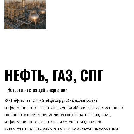
НЕФТЬ, ГАЗ, СПГ
Новости настоящей энергетики
© «Нефть, газ, СПГ» (neftgazspg.ru) - медиапроект
информационного агентства
«ЭнергоМедиа»
. Свидетельство о
постановке на учет периодического печатного издания,
информационного агентства и сетевого издания №
KZ08VPY00130253 выдано 26.09.2025 комитетом информации