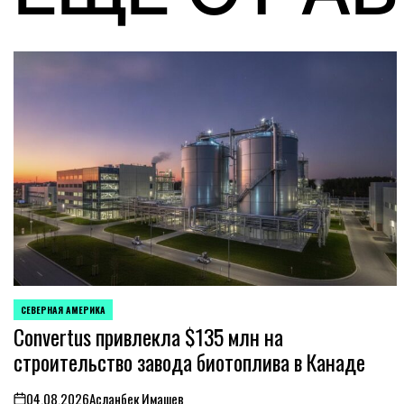
СЕВЕРНАЯ АМЕРИКА
ОПУБЛИКОВАНО
Convertus привлекла $135 млн на
В
строительство завода биотоплива в Канаде
04.08.2026
Асланбек Имашев