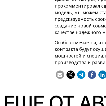
прокомментировал сд
модель, мы можем ст
предсказуемость срок
создание новой совм
качестве надежного м
Особо отмечается, чт
контракта будут осущ
мощностей и специал
производства и разви
ЕЩЕ ОТ А