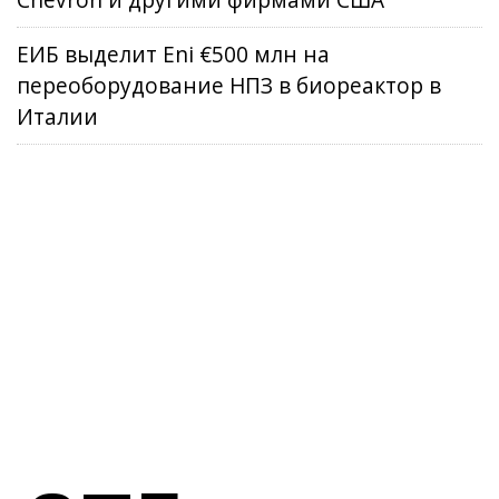
Chevron и другими фирмами США
ЕИБ выделит Eni €500 млн на
переоборудование НПЗ в биореактор в
Италии