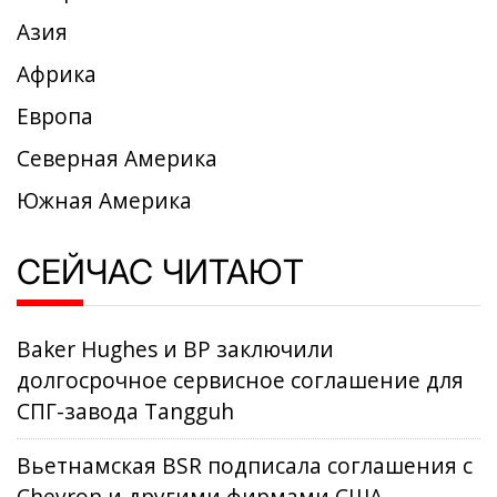
Азия
Африка
Европа
Северная Америка
Южная Америка
СЕЙЧАС ЧИТАЮТ
Baker Hughes и BP заключили
долгосрочное сервисное соглашение для
СПГ-завода Tangguh
Вьетнамская BSR подписала соглашения с