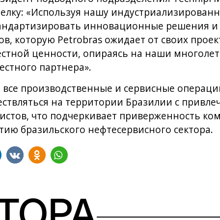
елку: «Используя нашу индустриализирован
андартизировать инновационные решения и 
ов, которую Petrobras ожидает от своих прое
естной ценности, опираясь на наши многоле
естного партнера».
о все производственные и сервисные операци
ествляться на территории Бразилии с привл
истов, что подчеркивает приверженность ко
тию бразильского нефтесервисного сектора.
ВТОРА