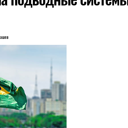
машев