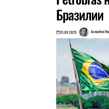
Бразилии
Асланбек И
25.09.2025
on