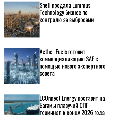
Shell продала Lummus
Technology бизнес по
контролю за выбросами
Aether Fuels готовит
коммерциализацию SAF с
помощью нового экспертного
совета
ECOnnect Energy поставит на
Багамы плавучий СПГ-
терминал к концу 2026 года