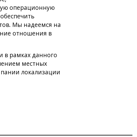
ную операционную
обеспечить
ктов. Мы надеемся на
тние отношения в
и в рамках данного
ечением местных
мпании локализации