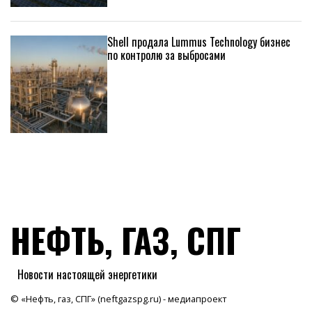
Shell продала Lummus Technology бизнес
по контролю за выбросами
НЕФТЬ, ГАЗ, СПГ
Новости настоящей энергетики
© «Нефть, газ, СПГ» (neftgazspg.ru) - медиапроект