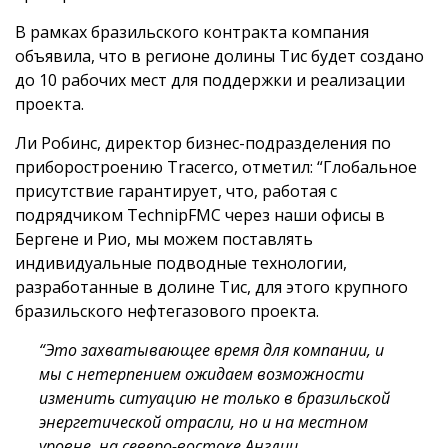
В рамках бразильского контракта компания
объявила, что в регионе долины Тис будет создано
до 10 рабочих мест для поддержки и реализации
проекта.
Ли Робинс, директор бизнес-подразделения по
приборостроению Tracerco, отметил: “Глобальное
присутствие гарантирует, что, работая с
подрядчиком TechnipFMC через наши офисы в
Бергене и Рио, мы можем поставлять
индивидуальные подводные технологии,
разработанные в долине Тис, для этого крупного
бразильского нефтегазового проекта.
“Это захватывающее время для компании, и
мы с нетерпением ожидаем возможности
изменить ситуацию не только в бразильской
энергетической отрасли, но и на местном
уровне, на северо-востоке Англии.