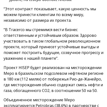
“Этот контракт показывает, какую ценность мы
можем принести клиентам по всему миру,
независимо от размера их проекта.
“В Tracerco мы стремимся вести бизнес
ответственным и устойчивым образом. Здорово
участвовать в таком глобальном революционном
проекте, который принесет устойчивые выгоды и
поможет построить будущее, созвучное прогрессу и
уважению к нашей планете”.
Проект HISEP будет реализован на месторождении
Меро в бразильском подсолевом нефтяном регионе
в 180 км (112 милях) от побережья Рио-де-Жанейро,
где месторождения обычно содержат смесь нефти и
газа, обогащенного CO2, в соотношении 50 на 50.
Объединенное месторождение Меро
эксплуатируется Petrobras (38,6%) в партнерстве с