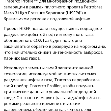
Tracerco Profiler™ для многофазной подводной
сепарации в рамках пилотного проекта Petrobras
Mero 3 High Pressure Separator (HISEP®) в
бразильском регионе с подсолевой нефтью.
Проект HISEP позволит осуществлять подводное
разделение добытой нефти и попутного газа,
обогащенного CO2. Газ будет повторно
закачиваться обратно в резервуар на морском дне,
что значительно снизит интенсивность выбросов
парниковых газов.
Используя элементы своей запатентованной
технологии, используемой во многих системах
разделения нефти и газа, Tracerco переработала
свой прибор Tracerco Profiler, чтобы получать
критические данные в уникальной подводной
среде. Он точно измеряет фазы вода/нефть/газ в
режиме реального времени с высоким
разрешением, обеспечивая наглядность для