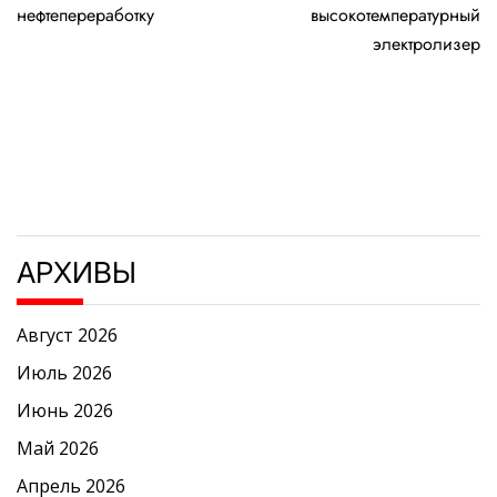
записям
нефтепереработку
высокотемпературный
электролизер
АРХИВЫ
Август 2026
Июль 2026
Июнь 2026
Май 2026
Апрель 2026