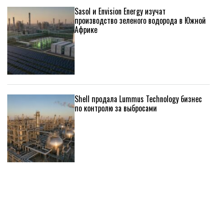
Sasol и Envision Energy изучат
производство зеленого водорода в Южной
Африке
Shell продала Lummus Technology бизнес
по контролю за выбросами