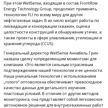
При этом WellSense, входящая в состав FrontRow
Energy Technology Group, продолжит применять
технологию FLI по всему миру для других
нефтегазовых задач. В их число входят работы по
ликвидации и консервации скважин, оценка
целостности конструкций и обнаружение утечек, а
также проекты в сфере улавливания, утилизации и
хранения углерода (CCUS).
Генеральный директор WellSense Аннабель Грин
назвала сделку «определяющим моментом» для
компании. «Это является сильным отраслевым
подтверждением нашей технологии и ее ценности.
Наша уникальная технология с использованием
„голого“ оптоволокна обеспечивает превосходное
качество данных для детального изучения
пластовых условий. В отличие от других методов
мониторинга, она представляет собой легковесное
автономное решение для внутрискважинных работ