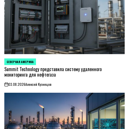
СЕВЕРНАЯ АМЕРИКА
ОПУБЛИКОВАНО
В
Summit Technology представила систему удаленного
мониторинга для нефтегаза
03.08.2026
Алексей Кузнецов
on