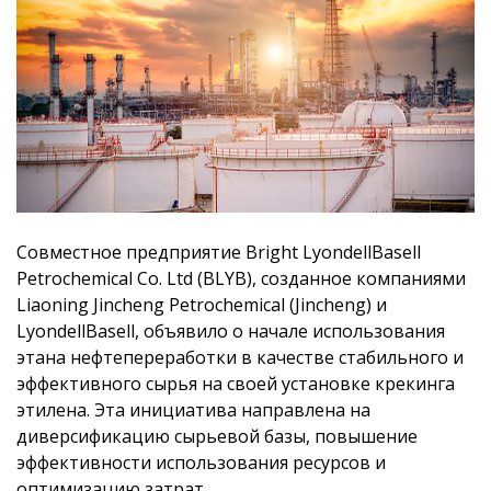
Совместное предприятие Bright LyondellBasell
Petrochemical Co. Ltd (BLYB), созданное компаниями
Liaoning Jincheng Petrochemical (Jincheng) и
LyondellBasell, объявило о начале использования
этана нефтепереработки в качестве стабильного и
эффективного сырья на своей установке крекинга
этилена. Эта инициатива направлена на
диверсификацию сырьевой базы, повышение
эффективности использования ресурсов и
оптимизацию затрат.