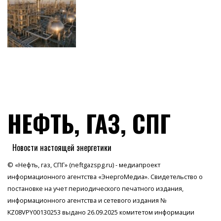
НЕФТЬ, ГАЗ, СПГ
Новости настоящей энергетики
© «Нефть, газ, СПГ» (neftgazspg.ru) - медиапроект
информационного агентства
«ЭнергоМедиа»
. Свидетельство о
постановке на учет периодического печатного издания,
информационного агентства и сетевого издания №
KZ08VPY00130253 выдано 26.09.2025 комитетом информации