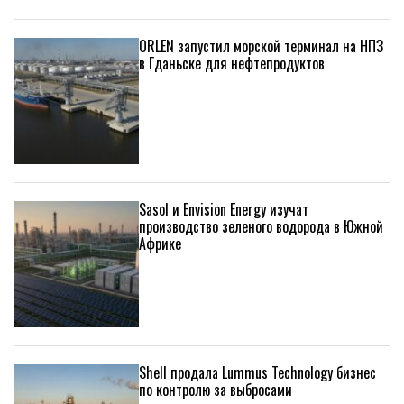
ORLEN запустил морской терминал на НПЗ
в Гданьске для нефтепродуктов
Sasol и Envision Energy изучат
производство зеленого водорода в Южной
Африке
Shell продала Lummus Technology бизнес
по контролю за выбросами