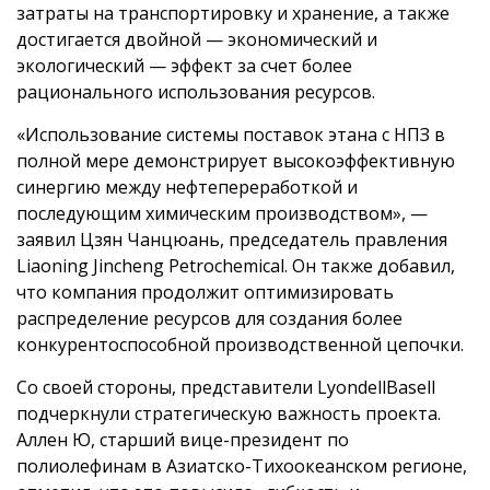
затраты на транспортировку и хранение, а также
достигается двойной — экономический и
экологический — эффект за счет более
рационального использования ресурсов.
«Использование системы поставок этана с НПЗ в
полной мере демонстрирует высокоэффективную
синергию между нефтепереработкой и
последующим химическим производством», —
заявил Цзян Чанцюань, председатель правления
Liaoning Jincheng Petrochemical. Он также добавил,
что компания продолжит оптимизировать
распределение ресурсов для создания более
конкурентоспособной производственной цепочки.
Со своей стороны, представители LyondellBasell
подчеркнули стратегическую важность проекта.
Аллен Ю, старший вице-президент по
полиолефинам в Азиатско-Тихоокеанском регионе,