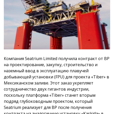
Компания Seatrium Limited получила контракт от BP
на проектирование, закупку, строительство и
наземный ввод в эксплуатацию плавучей
добывающей установки (FPU) для проекта «Tiber» в
Мексиканском заливе. Этот заказ укрепляет
сотрудничество двух гигантов индустрии,
поскольку платформа «Tiber» станет вторым
подряд глубоководным проектом, который
Seatrium реализует для BP после получения
контракта на аналогичную установку «Kaskida» в