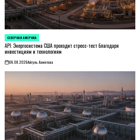
СЕВЕРНАЯ АМЕРИКА
ОПУБЛИКОВАНО
В
API: Энергосистема США проходит стресс-тест благодаря
инвестициям и технологиям
06.08.2026
Айгуль Ахметова
on