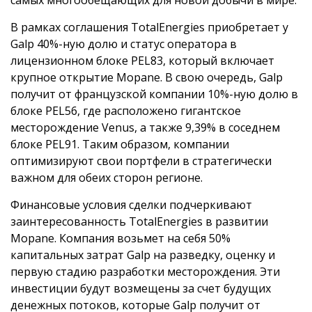
В рамках соглашения TotalEnergies приобретает у
Galp 40%-ную долю и статус оператора в
лицензионном блоке PEL83, который включает
крупное открытие Mopane. В свою очередь, Galp
получит от французской компании 10%-ную долю в
блоке PEL56, где расположено гигантское
месторождение Venus, а также 9,39% в соседнем
блоке PEL91. Таким образом, компании
оптимизируют свои портфели в стратегически
важном для обеих сторон регионе.
Финансовые условия сделки подчеркивают
заинтересованность TotalEnergies в развитии
Mopane. Компания возьмет на себя 50%
капитальных затрат Galp на разведку, оценку и
первую стадию разработки месторождения. Эти
инвестиции будут возмещены за счет будущих
денежных потоков, которые Galp получит от