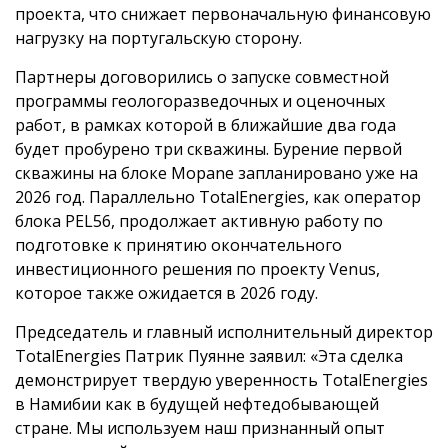
проекта, что снижает первоначальную финансовую
нагрузку на португальскую сторону.
Партнеры договорились о запуске совместной
программы геологоразведочных и оценочных
работ, в рамках которой в ближайшие два года
будет пробурено три скважины. Бурение первой
скважины на блоке Mopane запланировано уже на
2026 год. Параллельно TotalEnergies, как оператор
блока PEL56, продолжает активную работу по
подготовке к принятию окончательного
инвестиционного решения по проекту Venus,
которое также ожидается в 2026 году.
Председатель и главный исполнительный директор
TotalEnergies Патрик Пуянне заявил: «Эта сделка
демонстрирует твердую уверенность TotalEnergies
в Намибии как в будущей нефтедобывающей
стране. Мы используем наш признанный опыт