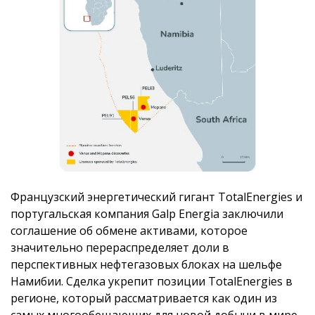
Французский энергетический гигант TotalEnergies и
португальская компания Galp Energia заключили
соглашение об обмене активами, которое
значительно перераспределяет доли в
перспективных нефтегазовых блоках на шельфе
Намибии. Сделка укрепит позиции TotalEnergies в
регионе, который рассматривается как один из
самых многообещающих для новой добычи в мире.