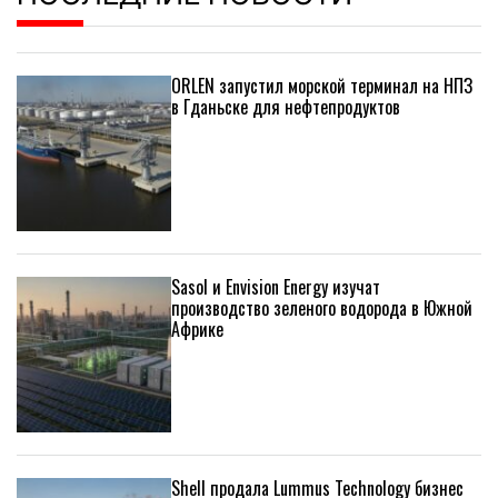
ORLEN запустил морской терминал на НПЗ
в Гданьске для нефтепродуктов
Sasol и Envision Energy изучат
производство зеленого водорода в Южной
Африке
Shell продала Lummus Technology бизнес