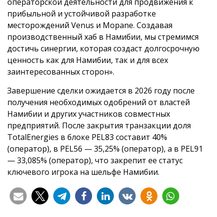
операторской деятельности для продвижения к
прибыльной и устойчивой разработке
месторождений Venus и Mopane. Создавая
производственный хаб в Намибии, мы стремимся
достичь синергии, которая создаст долгосрочную
ценность как для Намибии, так и для всех
заинтересованных сторон».
Завершение сделки ожидается в 2026 году после
получения необходимых одобрений от властей
Намибии и других участников совместных
предприятий. После закрытия транзакции доля
TotalEnergies в блоке PEL83 составит 40%
(оператор), в PEL56 — 35,25% (оператор), а в PEL91
— 33,085% (оператор), что закрепит ее статус
ключевого игрока на шельфе Намибии.