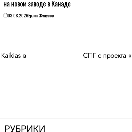
на новом заводе в Канаде
03.08.2026
Ерлан Жунусов
on
Kaikias в
СПГ с проекта 
РУБРИКИ