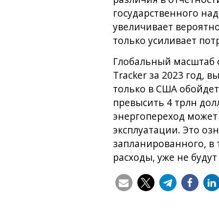
государственного над
увеличивает вероятно
только усиливает пот
Глобальный масштаб о
Tracker за 2023 год,
только в США обойдет
превысить 4 трлн дол
энергопереход может
эксплуатации. Это оз
запланированного, в 
расходы, уже не будут