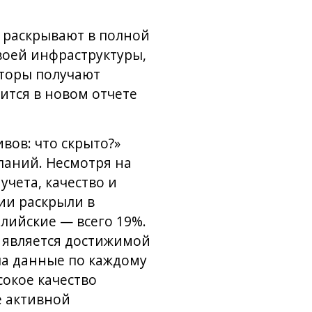
 раскрывают в полной
воей инфраструктуры,
сторы получают
ится в новом отчете
вов: что скрыто?»
паний. Несмотря на
чета, качество и
ии раскрыли в
лийские — всего 19%.
 является достижимой
ла данные по каждому
сокое качество
е активной