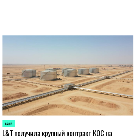
АЗИЯ
ОПУБЛИКОВАНО
L&T получила крупный контракт KOC на
В