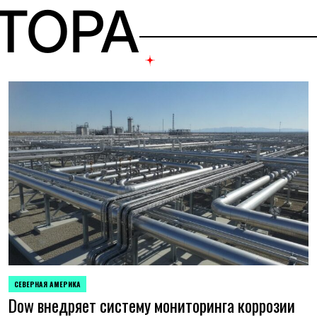
ВТОРА
СЕВЕРНАЯ АМЕРИКА
ОПУБЛИКОВАНО
Dow внедряет систему мониторинга коррозии
В