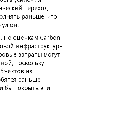
ический переход
полнять раньше, что
ул он.
. По оценкам Carbon
азовой инфраструктуры
ировые затраты могут
ьной, поскольку
бъектов из
обятся раньше
и бы покрыть эти