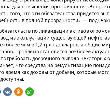
зора для повышения прозрачности. «Энергет
сть того, что эти обязательства придется вы
ребность в полной прозрачности», — подчеркн
бязательств по ликвидации активов огромен
 вывод из эксплуатации существующей нефтег
ся более чем в 1,2 трлн долларов, а общие м
ларов. Проблема становится все более актуал
 потребовать досрочного вывода некоторых о
начает, что средства на рекультивацию понад
то время как доходы от добычи, которые могл
 доступны.