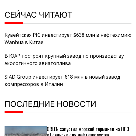
СЕЙЧАС ЧИТАЮТ
Кувейтская PIC инвестирует $638 млн в нефтехимию
Wanhua в Китае
В ЮАР построят крупный завод по производству
экологичного авиатоплива
SIAD Group инвестирует €18 млн в новый завод
компрессоров в Италии
ПОСЛЕДНИЕ НОВОСТИ
ORLEN запустил морской терминал на НПЗ
в Гданьске для нефтепродуктов