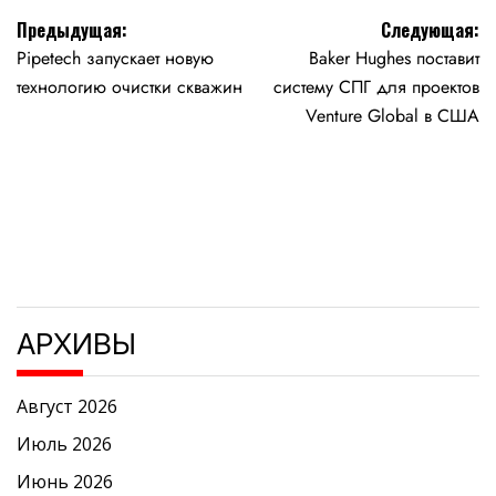
Навигация
Предыдущая:
Следующая:
Pipetech запускает новую
Baker Hughes поставит
по
технологию очистки скважин
систему СПГ для проектов
записям
Venture Global в США
АРХИВЫ
Август 2026
Июль 2026
Июнь 2026