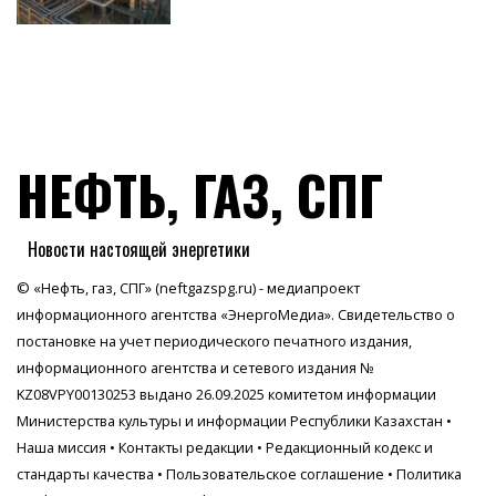
НЕФТЬ, ГАЗ, СПГ
Новости настоящей энергетики
© «Нефть, газ, СПГ» (neftgazspg.ru) - медиапроект
информационного агентства
«ЭнергоМедиа»
. Свидетельство о
постановке на учет периодического печатного издания,
информационного агентства и сетевого издания №
KZ08VPY00130253 выдано 26.09.2025 комитетом информации
Министерства культуры и информации Республики Казахстан •
Наша миссия
•
Контакты редакции
•
Редакционный кодекс и
стандарты качества
•
Пользовательское соглашение
•
Политика