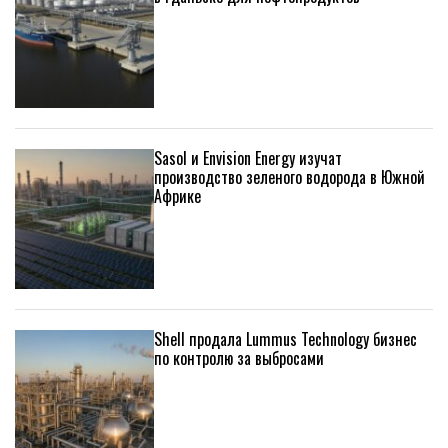
Sasol и Envision Energy изучат
производство зеленого водорода в Южной
Африке
Shell продала Lummus Technology бизнес
по контролю за выбросами