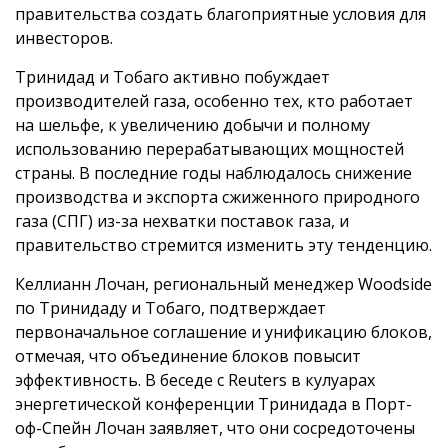
правительства создать благоприятные условия для
инвесторов.
Тринидад и Тобаго активно побуждает
производителей газа, особенно тех, кто работает
на шельфе, к увеличению добычи и полному
использованию перерабатывающих мощностей
страны. В последние годы наблюдалось снижение
производства и экспорта сжиженного природного
газа (СПГ) из-за нехватки поставок газа, и
правительство стремится изменить эту тенденцию.
Келлианн Лочан, региональный менеджер Woodside
по Тринидаду и Тобаго, подтверждает
первоначальное соглашение и унификацию блоков,
отмечая, что объединение блоков повысит
эффективность. В беседе с Reuters в кулуарах
энергетической конференции Тринидада в Порт-
оф-Спейн Лочан заявляет, что они сосредоточены