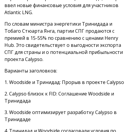
ввел новые финансовые условия для участников
Atlantic LNG.
По словам министра энергетики Тринидада и
Тобаго Стюарта Янга, партии СПГ продаются с
премией в 15-55% по сравнению с ценами Henry
Hub. Это свидетельствует о выгодности экспорта
СПГ для страны и о потенциальной прибыльности
проекта Calypso.
Варианты заголовков:
1. Woodside и Тринидад: Прорыв в проекте Calypso
2. Calypso близок к FID: Соглашение Woodside и
Тринидада
3. Woodside оптимизирует разработку Calypso в
Тринидаде
4. Тринидад и Woodside согласовали условия по