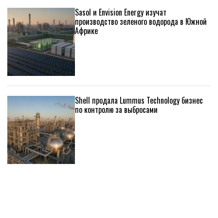
Sasol и Envision Energy изучат
производство зеленого водорода в Южной
Африке
Shell продала Lummus Technology бизнес
по контролю за выбросами