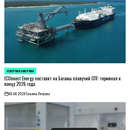
СЕВЕРНАЯ АМЕРИКА
ОПУБЛИКОВАНО
В
ECOnnect Energy поставит на Багамы плавучий СПГ-терминал к
концу 2026 года
06.08.2026
Татьяна Петрова
on