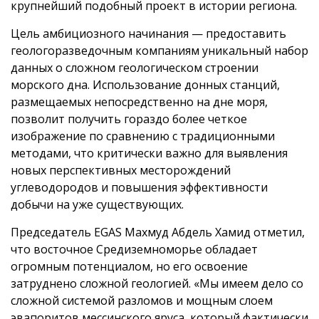
крупнейший подобный проект в истории региона.
Цель амбициозного начинания — предоставить
геологоразведочным компаниям уникальный набор
данных о сложном геологическом строении
морского дна. Использование донных станций,
размещаемых непосредственно на дне моря,
позволит получить гораздо более четкое
изображение по сравнению с традиционными
методами, что критически важно для выявления
новых перспективных месторождений
углеводородов и повышения эффективности
добычи на уже существующих.
Председатель EGAS Махмуд Абдель Хамид отметил,
что восточное Средиземноморье обладает
огромным потенциалом, но его освоение
затруднено сложной геологией. «Мы имеем дело со
сложной системой разломов и мощным слоем
эвапоритов мессинского яруса, который фактически