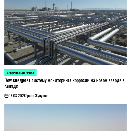
СЕВЕРНАЯ АМЕРИКА
ОПУБЛИКОВАНО
В
Dow внедряет систему мониторинга коррозии на новом заводе в
Канаде
03.08.2026
Ерлан Жунусов
on