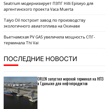
Seatrium модернизирует ПЗПГ Hilli Episeyo для
аргентинского проекта Vaca Muerta
Taiyo Oil построит завод по производству
экологичного авиатоплива на Окинаве
Вьетнамская PV GAS увеличила мощность СПГ-
терминала Thi Vai
ПОСЛЕДНИЕ НОВОСТИ
ORLEN запустил морской терминал на НПЗ
в Гданьске для нефтепродуктов