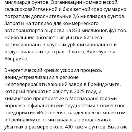
миллиарда фунтов. Организации коммерческой,
сельскохозяйственной и бюджетной сфер суммарно
потратили дополнительные 2,6 миллиарда фунтов.
Затраты на топливо для коммерческого
автотранспорта выросли на 830 миллионов фунтов.
Наибольшие абсолютные убытки бизнеса
зафиксированы в крупных урбанизированных и
индустриальных центрах – Глазго, Эдинбурге и
Абердине.
Энергетический кризис ускорил процессы
деиндустриализации в регионе.
Нефтеперерабатывающий завод в Грейнджмуте,
который прекратит работу в 2025 году, и
химическое предприятие в Моссморане годами
боролись с финансовыми трудностями. Совместное
предприятие «Petroineos», владеющее комплексом
в Грейнджмуте, отчитывалось о ежедневных
убытках в размере около 400 тысяч фунтов. Высокие