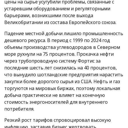
цены на сырье усугубили проблемы, связанные с
устаревшим оборудованием и регуляторными
барьерами, возникшими после выхода
Великобритании из состава Европейского союза.
Падение местной добычи лишило промышленность
дешевого ресурса. В период с 1999 по 2024 год
объемы производства углеводородов в Северном
море рухнули на 75 процентов. Прокачка нефти
через трубопроводную систему Фортис за
последние шесть лет снизилась на 40 процентов,
что вынудило шотландские предприятия нарастить
закупки более дорогого сырья из США. Нефть и газ
торгуются на мировых биржах, поэтому локальная
добыча практически не влияет на конечную
стоимость энергоносителей для внутреннего
потребителя.
Резкий рост тарифов спровоцировал высокую
инфляцию, заставив бизнес жертвовать