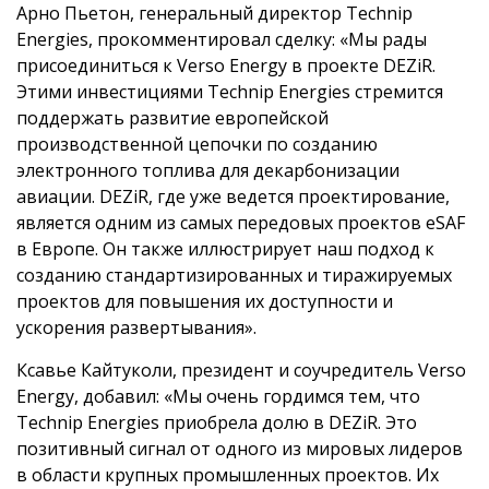
Арно Пьетон, генеральный директор Technip
Energies, прокомментировал сделку: «Мы рады
присоединиться к Verso Energy в проекте DEZiR.
Этими инвестициями Technip Energies стремится
поддержать развитие европейской
производственной цепочки по созданию
электронного топлива для декарбонизации
авиации. DEZiR, где уже ведется проектирование,
является одним из самых передовых проектов eSAF
в Европе. Он также иллюстрирует наш подход к
созданию стандартизированных и тиражируемых
проектов для повышения их доступности и
ускорения развертывания».
Ксавье Кайтуколи, президент и соучредитель Verso
Energy, добавил: «Мы очень гордимся тем, что
Technip Energies приобрела долю в DEZiR. Это
позитивный сигнал от одного из мировых лидеров
в области крупных промышленных проектов. Их