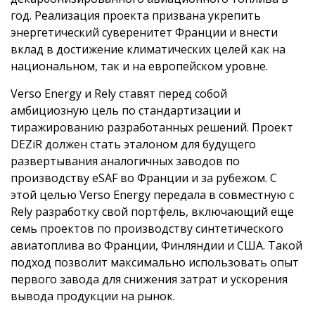
год. Реализация проекта призвана укрепить
энергетический суверенитет Франции и внести
вклад в достижение климатических целей как на
национальном, так и на европейском уровне.
Verso Energy и Rely ставят перед собой
амбициозную цель по стандартизации и
тиражированию разработанных решений. Проект
DEZiR должен стать эталоном для будущего
развертывания аналогичных заводов по
производству eSAF во Франции и за рубежом. С
этой целью Verso Energy передала в совместную с
Rely разработку свой портфель, включающий еще
семь проектов по производству синтетического
авиатоплива во Франции, Финляндии и США. Такой
подход позволит максимально использовать опыт
первого завода для снижения затрат и ускорения
вывода продукции на рынок.