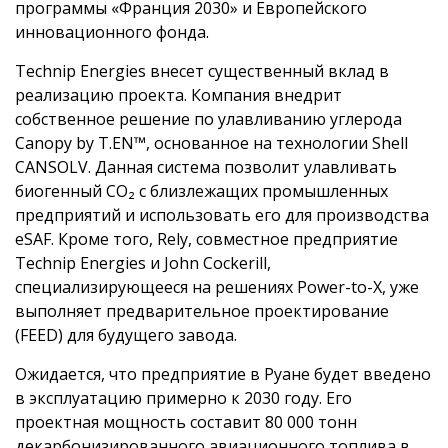
программы «Франция 2030» и Европейского
инновационного фонда.
Technip Energies внесет существенный вклад в
реализацию проекта. Компания внедрит
собственное решение по улавливанию углерода
Canopy by T.EN™, основанное на технологии Shell
CANSOLV. Данная система позволит улавливать
биогенный CO₂ с близлежащих промышленных
предприятий и использовать его для производства
eSAF. Кроме того, Rely, совместное предприятие
Technip Energies и John Cockerill,
специализирующееся на решениях Power-to-X, уже
выполняет предварительное проектирование
(FEED) для будущего завода.
Ожидается, что предприятие в Руане будет введено
в эксплуатацию примерно к 2030 году. Его
проектная мощность составит 80 000 тонн
декарбонизированного авиационного топлива в