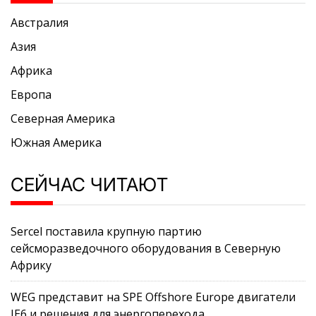
Австралия
Азия
Африка
Европа
Северная Америка
Южная Америка
СЕЙЧАС ЧИТАЮТ
Sercel поставила крупную партию
сейсморазведочного оборудования в Северную
Африку
WEG представит на SPE Offshore Europe двигатели
IE6 и решения для энергоперехода