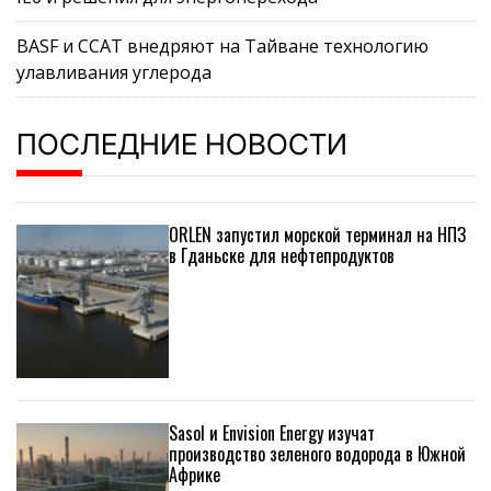
BASF и CCAT внедряют на Тайване технологию
улавливания углерода
ПОСЛЕДНИЕ НОВОСТИ
ORLEN запустил морской терминал на НПЗ
в Гданьске для нефтепродуктов
Sasol и Envision Energy изучат
производство зеленого водорода в Южной
Африке