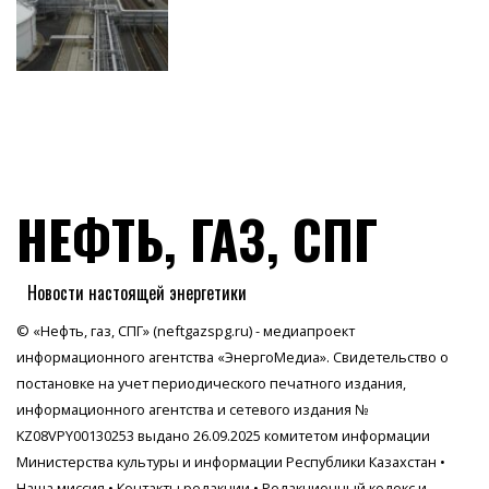
НЕФТЬ, ГАЗ, СПГ
Новости настоящей энергетики
© «Нефть, газ, СПГ» (neftgazspg.ru) - медиапроект
информационного агентства
«ЭнергоМедиа»
. Свидетельство о
постановке на учет периодического печатного издания,
информационного агентства и сетевого издания №
KZ08VPY00130253 выдано 26.09.2025 комитетом информации
Министерства культуры и информации Республики Казахстан •
Наша миссия
•
Контакты редакции
•
Редакционный кодекс и