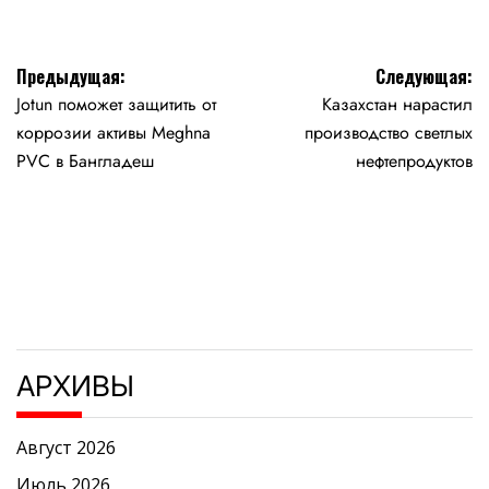
Навигация
Предыдущая:
Следующая:
Jotun поможет защитить от
Казахстан нарастил
по
коррозии активы Meghna
производство светлых
записям
PVC в Бангладеш
нефтепродуктов
АРХИВЫ
Август 2026
Июль 2026