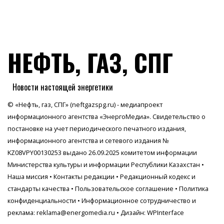
НЕФТЬ, ГАЗ, СПГ
Новости настоящей энергетики
© «Нефть, газ, СПГ» (neftgazspg.ru) - медиапроект
информационного агентства
«ЭнергоМедиа»
. Свидетельство о
постановке на учет периодического печатного издания,
информационного агентства и сетевого издания №
KZ08VPY00130253 выдано 26.09.2025 комитетом информации
Министерства культуры и информации Республики Казахстан •
Наша миссия
•
Контакты редакции
•
Редакционный кодекс и
стандарты качества
•
Пользовательское соглашение
•
Политика
конфиденциальности
• Информационное сотрудничество и
реклама:
reklama@energomedia.ru
• Дизайн: WPInterface