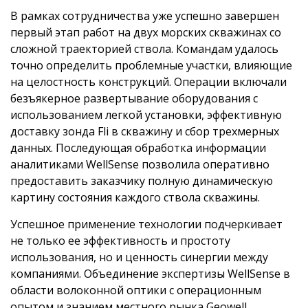
В рамках сотрудничества уже успешно завершен
первый этап работ на двух морских скважинах со
сложной траекторией ствола. Командам удалось
точно определить проблемные участки, влияющие
на целостность конструкций. Операции включали
безъякерное развертывание оборудования с
использованием легкой установки, эффективную
доставку зонда Fli в скважину и сбор трехмерных
данных. Последующая обработка информации
аналитиками WellSense позволила оперативно
предоставить заказчику полную динамическую
картину состояния каждого ствола скважины.
Успешное применение технологии подчеркивает
не только ее эффективность и простоту
использования, но и ценность синергии между
компаниями. Объединение экспертизы WellSense в
области волоконной оптики с операционным
опытом и знанием местного рынка Geowell