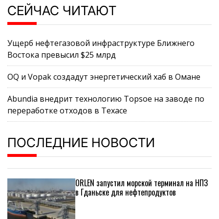
СЕЙЧАС ЧИТАЮТ
Ущерб нефтегазовой инфраструктуре Ближнего
Востока превысил $25 млрд
OQ и Vopak создадут энергетический хаб в Омане
Abundia внедрит технологию Topsoe на заводе по
переработке отходов в Техасе
ПОСЛЕДНИЕ НОВОСТИ
ORLEN запустил морской терминал на НПЗ
в Гданьске для нефтепродуктов