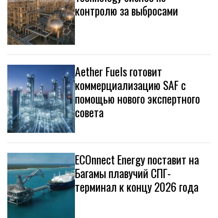
контролю за выбросами
Aether Fuels готовит
коммерциализацию SAF с
помощью нового экспертного
совета
ECOnnect Energy поставит на
Багамы плавучий СПГ-
терминал к концу 2026 года