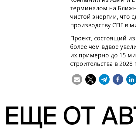
терминалом на Ближне
чистой энергии, что 
производству СПГ в м
Проект, состоящий из
более чем вдвое уве
их примерно до 15 ми
строительства в 2028
ЕЩЕ ОТ А