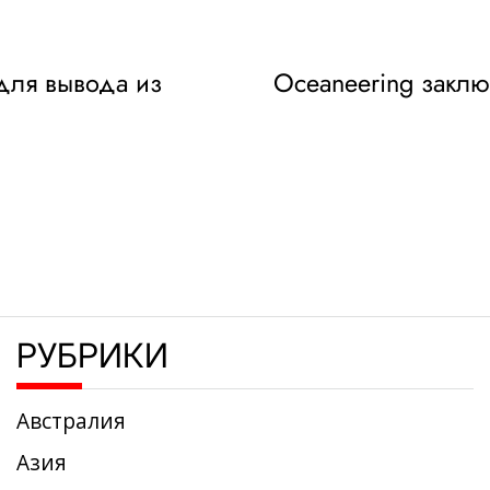
 для вывода из
Oceaneering заключ
РУБРИКИ
Австралия
Азия