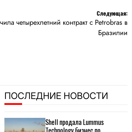
Следующая:
ила четырехлетний контракт с Petrobras в
Бразилии
ПОСЛЕДНИЕ НОВОСТИ
Shell продала Lummus
Technology бизнес по