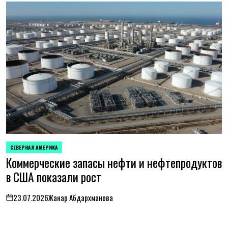
СЕВЕРНАЯ АМЕРИКА
ОПУБЛИКОВАНО
Коммерческие запасы нефти и нефтепродуктов
В
в США показали рост
23.07.2026
Жанар Абдархманова
on