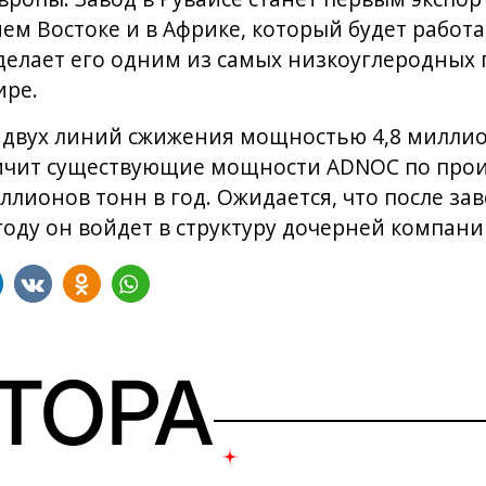
м Востоке и в Африке, который будет работа
сделает его одним из самых низкоуглеродных
ире.
 двух линий сжижения мощностью 4,8 миллион
личит существующие мощности ADNOC по прои
ллионов тонн в год. Ожидается, что после з
 году он войдет в структуру дочерней компан
ВТОРА