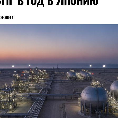
рхманова