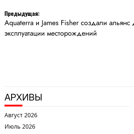
Навигация
Предыдущая:
Aquaterra и James Fisher создали альянс
по
эксплуатации месторождений
записям
АРХИВЫ
Август 2026
Июль 2026