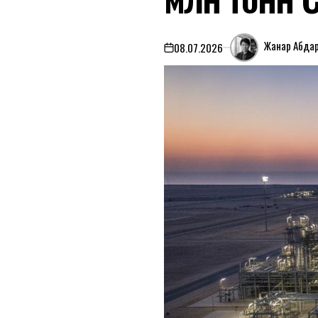
Жанар Абда
08.07.2026
on