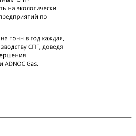
ть на экологически
 предприятий по
а тонн в год каждая,
зводству СПГ, доведя
авершения
ии ADNOC Gas.