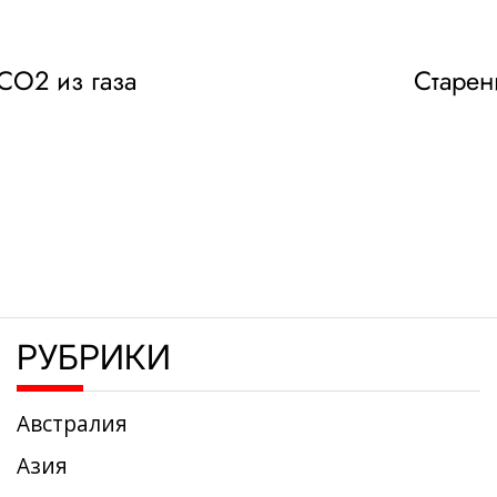
 CO2 из газа
Старен
РУБРИКИ
Австралия
Азия