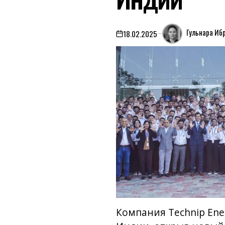
Гульнара Иб
18.02.2025
on
Компания Technip Ene