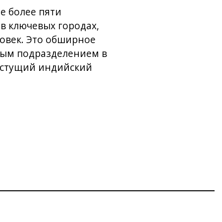
е более пяти
в ключевых городах,
ловек. Это обширное
ным подразделением в
растущий индийский