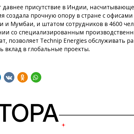
ет давнее присутствие в Индии, насчитывающе
я создала прочную опору в стране с офисами 
ли и Мумбаи, и штатом сотрудников в 4600 че
тании со специализированным производствен
ат, позволяет Technip Energies обслуживать 
ть вклад в глобальные проекты.
ВТОРА