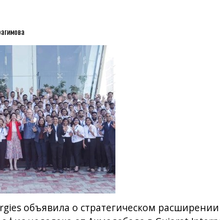
рагимова
rgies объявила о стратегическом расширении 