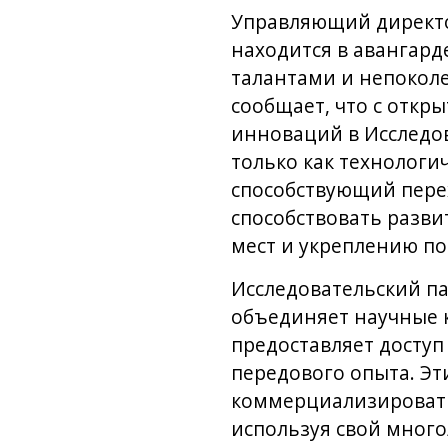
Управляющий директор
находится в авангард
талантами и непокол
сообщает, что с откр
инноваций в Исследов
только как технологи
способствующий пере
способствовать разв
мест и укреплению по
Исследовательский па
объединяет научные к
предоставляет доступ
передового опыта. Эт
коммерциализировать
используя свой много