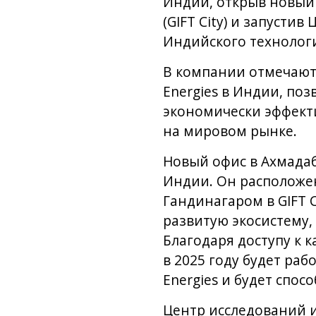
Индии, открыв новый о
(GIFT City) и запусти
Индийского технологи
В компании отмечают,
Energies в Индии, по
экономически эффекти
на мировом рынке.
Новый офис в Ахмадаб
Индии. Он расположе
Гандинагаром в GIFT 
развитую экосистему,
Благодаря доступу к 
в 2025 году будет раб
Energies и будет спо
Центр исследований и