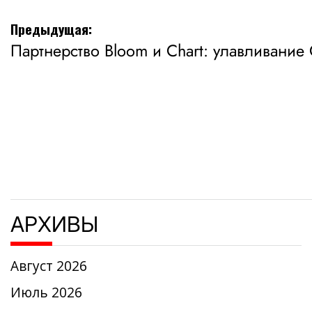
Навигация
Предыдущая:
Партнерство Bloom и Chart: улавливание
по
записям
АРХИВЫ
Август 2026
Июль 2026