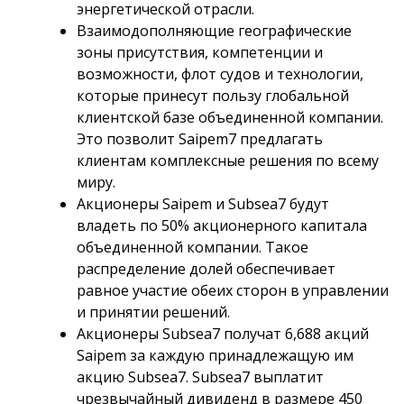
энергетической отрасли.
Взаимодополняющие географические
зоны присутствия, компетенции и
возможности, флот судов и технологии,
которые принесут пользу глобальной
клиентской базе объединенной компании.
Это позволит Saipem7 предлагать
клиентам комплексные решения по всему
миру.
Акционеры Saipem и Subsea7 будут
владеть по 50% акционерного капитала
объединенной компании. Такое
распределение долей обеспечивает
равное участие обеих сторон в управлении
и принятии решений.
Акционеры Subsea7 получат 6,688 акций
Saipem за каждую принадлежащую им
акцию Subsea7. Subsea7 выплатит
чрезвычайный дивиденд в размере 450