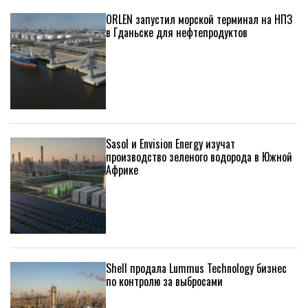
ORLEN запустил морской терминал на НПЗ
в Гданьске для нефтепродуктов
Sasol и Envision Energy изучат
производство зеленого водорода в Южной
Африке
Shell продала Lummus Technology бизнес
по контролю за выбросами