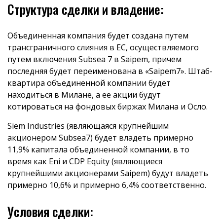
Структура сделки и владение:
Объединенная компания будет создана путем
трансграничного слияния в ЕС, осуществляемого
путем включения Subsea 7 в Saipem, причем
последняя будет переименована в «Saipem7». Штаб-
квартира объединенной компании будет
находиться в Милане, а ее акции будут
котироваться на фондовых биржах Милана и Осло.
Siem Industries (являющаяся крупнейшим
акционером Subsea7) будет владеть примерно
11,9% капитала объединенной компании, в то
время как Eni и CDP Equity (являющиеся
крупнейшими акционерами Saipem) будут владеть
примерно 10,6% и примерно 6,4% соответственно.
Условия сделки: