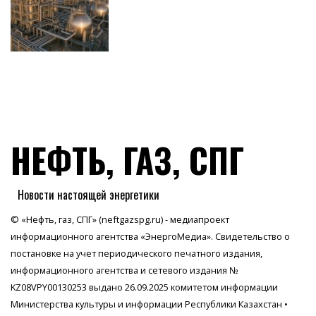
НЕФТЬ, ГАЗ, СПГ
Новости настоящей энергетики
© «Нефть, газ, СПГ» (neftgazspg.ru) - медиапроект
информационного агентства
«ЭнергоМедиа»
. Свидетельство о
постановке на учет периодического печатного издания,
информационного агентства и сетевого издания №
KZ08VPY00130253 выдано 26.09.2025 комитетом информации
Министерства культуры и информации Республики Казахстан •