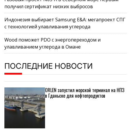
получил сертификат низких выбросов
Индонезия выбирает Samsung E&A: мегапроект СПГ
с технологией улавливания углерода
Wood поможет PDO с энергопереходом и
улавливанием углерода в Омане
ПОСЛЕДНИЕ НОВОСТИ
ORLEN запустил морской терминал на НПЗ
в Гданьске для нефтепродуктов