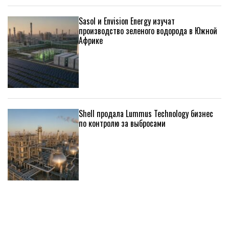
Sasol и Envision Energy изучат
производство зеленого водорода в Южной
Африке
Shell продала Lummus Technology бизнес
по контролю за выбросами