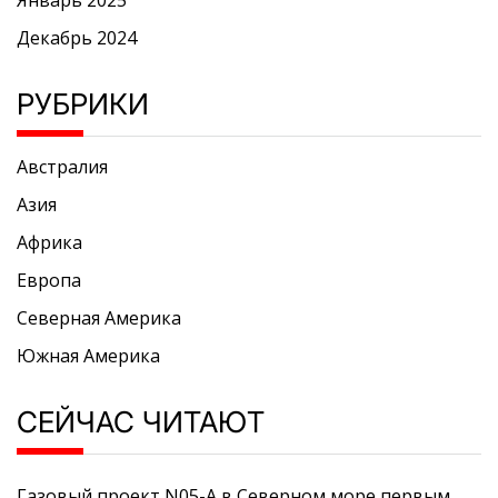
Декабрь 2024
РУБРИКИ
Австралия
Азия
Африка
Европа
Северная Америка
Южная Америка
СЕЙЧАС ЧИТАЮТ
Газовый проект N05-A в Северном море первым