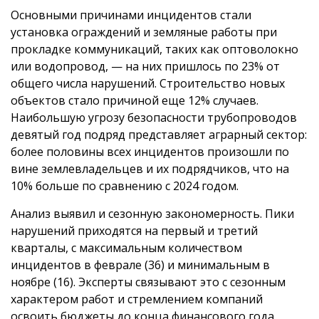
Основными причинами инцидентов стали
установка ограждений и земляные работы при
прокладке коммуникаций, таких как оптоволокно
или водопровод, — на них пришлось по 23% от
общего числа нарушений. Строительство новых
объектов стало причиной еще 12% случаев.
Наибольшую угрозу безопасности трубопроводов
девятый год подряд представляет аграрный сектор:
более половины всех инцидентов произошли по
вине землевладельцев и их подрядчиков, что на
10% больше по сравнению с 2024 годом.
Анализ выявил и сезонную закономерность. Пики
нарушений приходятся на первый и третий
кварталы, с максимальным количеством
инцидентов в феврале (36) и минимальным в
ноябре (16). Эксперты связывают это с сезонным
характером работ и стремлением компаний
освоить бюджеты до конца финансового года.