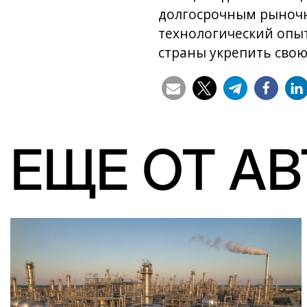
долгосрочным рыночн
технологический опы
страны укрепить свою
ЕЩЕ ОТ А