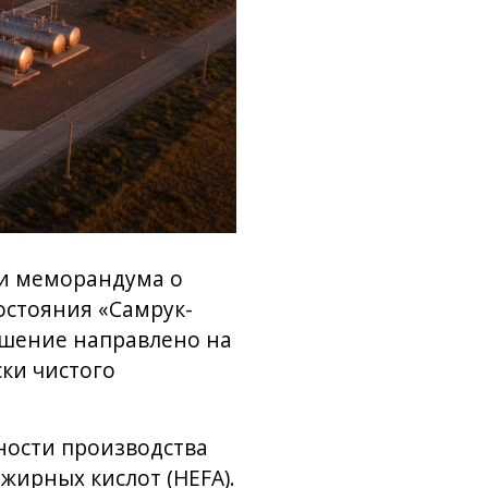
ии меморандума о
стояния «Самрук-
лашение направлено на
ки чистого
ности производства
жирных кислот (HEFA).