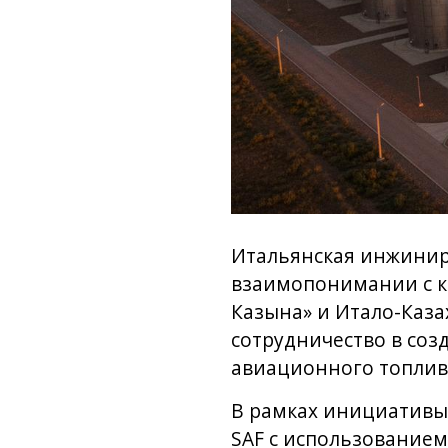
Итальянская инжинир
взаимопонимании с к
Казына» и Итало-Каза
сотрудничество в соз
авиационного топлива 
В рамках инициативы
SAF с использованием