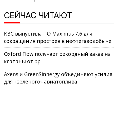
СЕЙЧАС ЧИТАЮТ
KBC выпустила ПО Maximus 7.6 для
сокращения простоев в нефтегазодобыче
Oxford Flow получает рекордный заказ на
клапаны от bp
Axens и GreenSinnergy объединяют усилия
для «зеленого» авиатоплива