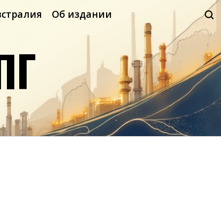
встралия
Об издании
ПГ