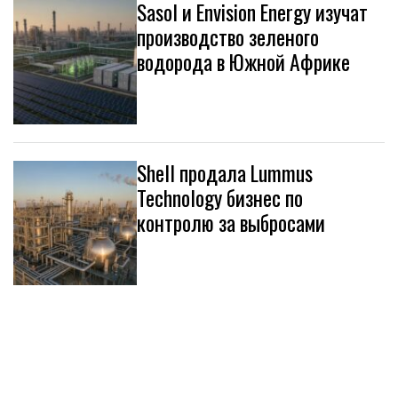
Sasol и Envision Energy изучат
производство зеленого
водорода в Южной Африке
Shell продала Lummus
Technology бизнес по
контролю за выбросами