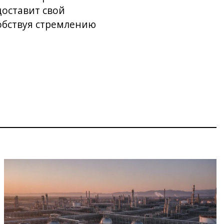
оставит свой
обствуя стремлению