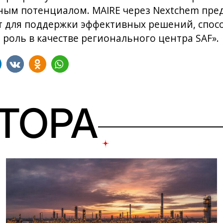
ым потенциалом. MAIRE через Nextchem пред
т для поддержки эффективных решений, спос
 роль в качестве регионального центра SAF».
ВТОРА