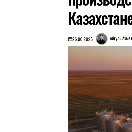
Казахстан
Айгуль Ахме
26.06.2026
on