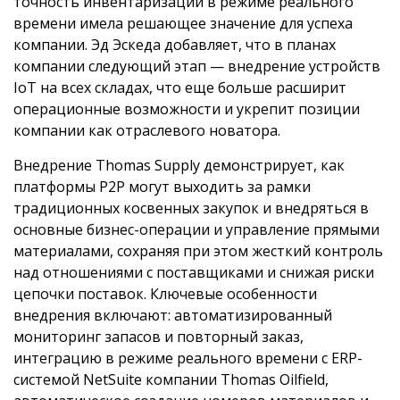
точность инвентаризации в режиме реального
времени имела решающее значение для успеха
компании. Эд Эскеда добавляет, что в планах
компании следующий этап — внедрение устройств
IoT на всех складах, что еще больше расширит
операционные возможности и укрепит позиции
компании как отраслевого новатора.
Внедрение Thomas Supply демонстрирует, как
платформы P2P могут выходить за рамки
традиционных косвенных закупок и внедряться в
основные бизнес-операции и управление прямыми
материалами, сохраняя при этом жесткий контроль
над отношениями с поставщиками и снижая риски
цепочки поставок. Ключевые особенности
внедрения включают: автоматизированный
мониторинг запасов и повторный заказ,
интеграцию в режиме реального времени с ERP-
системой NetSuite компании Thomas Oilfield,