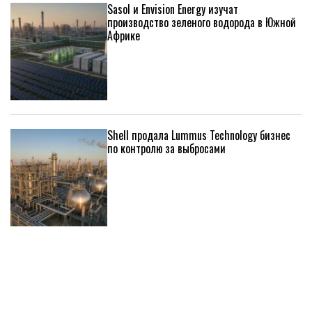
Sasol и Envision Energy изучат
производство зеленого водорода в Южной
Африке
Shell продала Lummus Technology бизнес
по контролю за выбросами