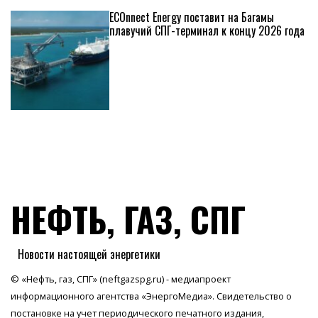
ECOnnect Energy поставит на Багамы
плавучий СПГ-терминал к концу 2026 года
НЕФТЬ, ГАЗ, СПГ
Новости настоящей энергетики
© «Нефть, газ, СПГ» (neftgazspg.ru) - медиапроект
информационного агентства
«ЭнергоМедиа»
. Свидетельство о
постановке на учет периодического печатного издания,