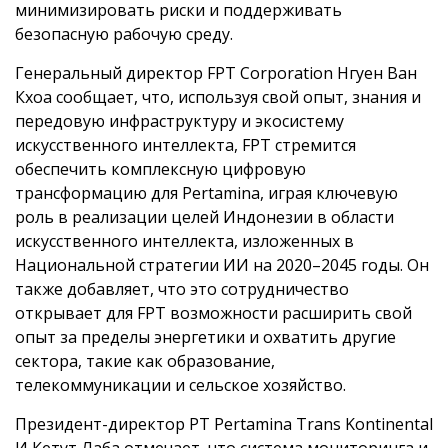
минимизировать риски и поддерживать
безопасную рабочую среду.
Генеральный директор FPT Corporation Нгуен Ван
Кхоа сообщает, что, используя свой опыт, знания и
передовую инфраструктуру и экосистему
искусственного интеллекта, FPT стремится
обеспечить комплексную цифровую
трансформацию для Pertamina, играя ключевую
роль в реализации целей Индонезии в области
искусственного интеллекта, изложенных в
Национальной стратегии ИИ на 2020–2045 годы. Он
также добавляет, что это сотрудничество
открывает для FPT возможности расширить свой
опыт за пределы энергетики и охватить другие
сектора, такие как образование,
телекоммуникации и сельское хозяйство.
Президент-директор PT Pertamina Trans Kontinental
И Кетут Лаба отмечает, что система мониторинга и