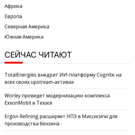
Африка
Европа
Северная Америка
Южная Америка
СЕЙЧАС ЧИТАЮТ
TotalEnergies внедрит ИИ-платформу Cognite на
всех своих upstream-активах
Worley проведет модернизацию комплекса
ExxonMobil в Техасе
Ergon Refining расширяет НПЗ в Миссисипи для
производства бензина