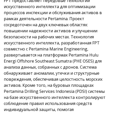
FPT предоставляет передовые технологии
искусственного интеллекта для оптимизации
процессов инспекции и обслуживания активов в
рамках деятельности Pertamina. Проект
сосредоточен на двух ключевых областях:
повышении надежности активов и улучшении
безопасности на рабочих местах. Технология
искусственного интеллекта, разработанная FPT
совместно с Pertamina Marine Engineering,
развертывается на платформах Pertamina Hulu
Energi Offshore Southeast Sumatra (PHE OSES) для
анализа данных, собранных с дронов. Система
обнаруживает аномалии, утечки и структурные
повреждения, обеспечивая целостность морских
активов. Кроме того, на буровых площадках
Pertamina Drilling Services Indonesia (PDSI) системы
на базе искусственного интеллекта контролируют
соблюдение правил использования средств
индивидуальной защиты, помогая