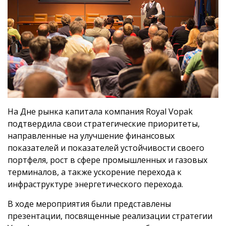
На Дне рынка капитала компания Royal Vopak
подтвердила свои стратегические приоритеты,
направленные на улучшение финансовых
показателей и показателей устойчивости своего
портфеля, рост в сфере промышленных и газовых
терминалов, а также ускорение перехода к
инфраструктуре энергетического перехода.
В ходе мероприятия были представлены
презентации, посвященные реализации стратегии