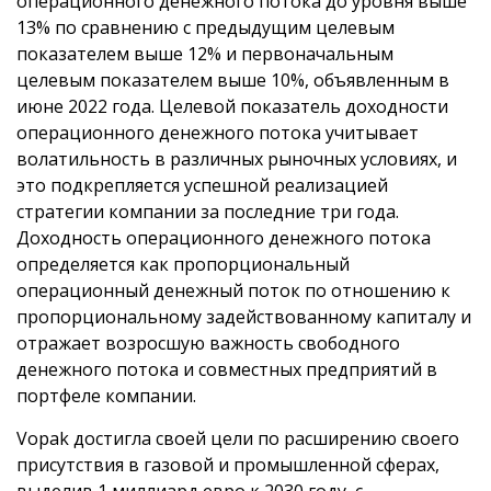
операционного денежного потока до уровня выше
13% по сравнению с предыдущим целевым
показателем выше 12% и первоначальным
целевым показателем выше 10%, объявленным в
июне 2022 года. Целевой показатель доходности
операционного денежного потока учитывает
волатильность в различных рыночных условиях, и
это подкрепляется успешной реализацией
стратегии компании за последние три года.
Доходность операционного денежного потока
определяется как пропорциональный
операционный денежный поток по отношению к
пропорциональному задействованному капиталу и
отражает возросшую важность свободного
денежного потока и совместных предприятий в
портфеле компании.
Vopak достигла своей цели по расширению своего
присутствия в газовой и промышленной сферах,
выделив 1 миллиард евро к 2030 году, с