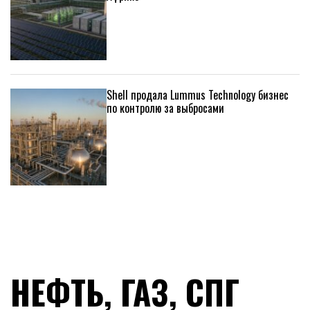
Shell продала Lummus Technology бизнес
по контролю за выбросами
НЕФТЬ, ГАЗ, СПГ