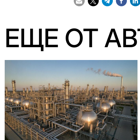
ЕЩЕ ОТ А