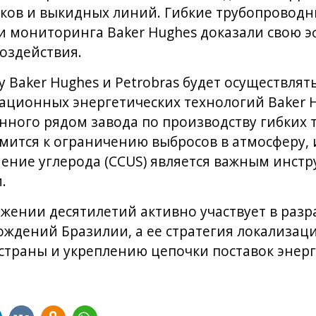
яков и выкидных линий. Гибкие трубопроводн
 мониторинга Baker Hughes доказали свою э
оздействия.
 Baker Hughes и Petrobras будет осуществля
ационных энергетических технологий Baker H
нного рядом завода по производству гибких
ремится к ограничению выбросов в атмосферу, 
ение углерода (CCUS) является важным инст
.
яжении десятилетий активно участвует в разр
ждений Бразилии, а ее стратегия локализаци
страны и укреплению цепочки поставок энерг