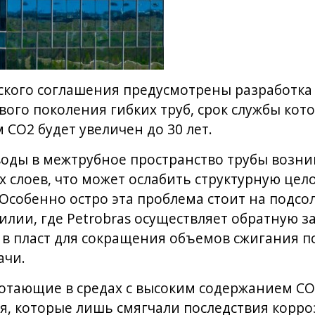
кого соглашения предусмотрены разработка 
ого поколения гибких труб, срок службы кото
CO2 будет увеличен до 30 лет.
оды в межтрубное пространство трубы возни
слоев, что может ослабить структурную цело
 Особенно остро эта проблема стоит на подсо
лии, где Petrobras осуществляет обратную за
 пласт для сокращения объемов сжигания по
ачи.
ботающие в средах с высоким содержанием C
, которые лишь смягчали последствия корро