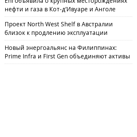
Eni объявила о крупных месторождениях
нефти и газа в Кот-д’Ивуаре и Анголе
Проект North West Shelf в Австралии
близок к продлению эксплуатации
Новый энергоальянс на Филиппинах:
Prime Infra и First Gen объединяют активы