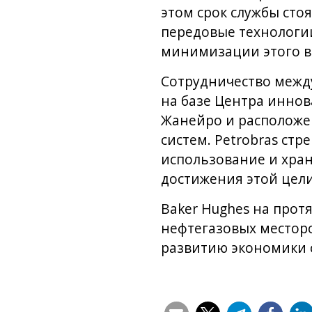
этом срок службы сто
передовые технологии
минимизации этого в
Сотрудничество между
на базе Центра иннов
Жанейро и расположе
систем. Petrobras ст
использование и хран
достижения этой цели
Baker Hughes на прот
нефтегазовых месторо
развитию экономики 