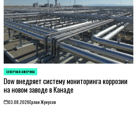
СЕВЕРНАЯ АМЕРИКА
ОПУБЛИКОВАНО
Dow внедряет систему мониторинга коррозии
В
на новом заводе в Канаде
03.08.2026
Ерлан Жунусов
on