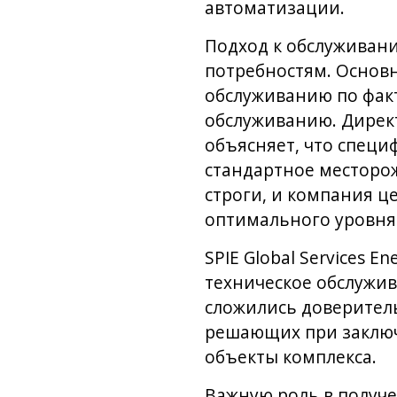
автоматизации.
Подход к обслуживани
потребностям. Основ
обслуживанию по фак
обслуживанию. Дирек
объясняет, что специ
стандартное месторож
строги, и компания ц
оптимального уровня 
SPIE Global Services E
техническое обслужив
сложились доверитель
решающих при заключ
объекты комплекса.
Важную роль в получе