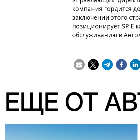
Управляющий директор 
компания гордится до
заключении этого стр
позиционирует SPIE к
обслуживанию в Ангол
ЕЩЕ ОТ А