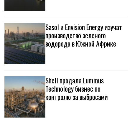
Sasol и Envision Energy изучат
производство зеленого
водорода в Южной Африке
Shell продала Lummus
Technology бизнес по
контролю за выбросами