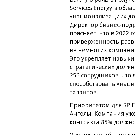
Services Energy в обл
«национализации» до
Директор бизнес-подр
поясняет, что в 2022
приверженность разви
из немногих компани
Это укрепляет навыки
стратегических должн
256 сотрудников, чт
способствовать «нац
талантов.
Приоритетом для SPIE 
Анголы. Компания уже
контракта 85% должн