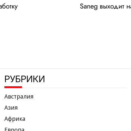
аботку
Saneg выходит н
РУБРИКИ
Австралия
Азия
Африка
Европа