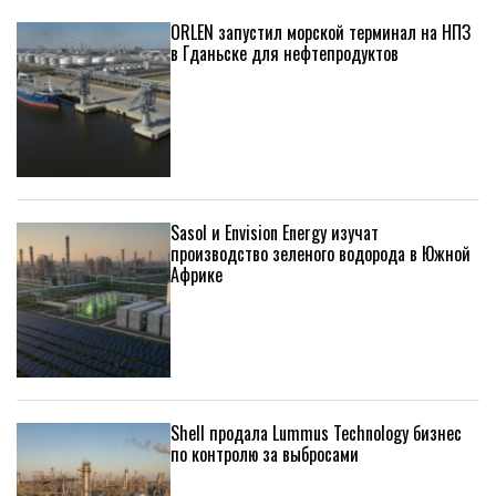
ORLEN запустил морской терминал на НПЗ
в Гданьске для нефтепродуктов
Sasol и Envision Energy изучат
производство зеленого водорода в Южной
Африке
Shell продала Lummus Technology бизнес
по контролю за выбросами