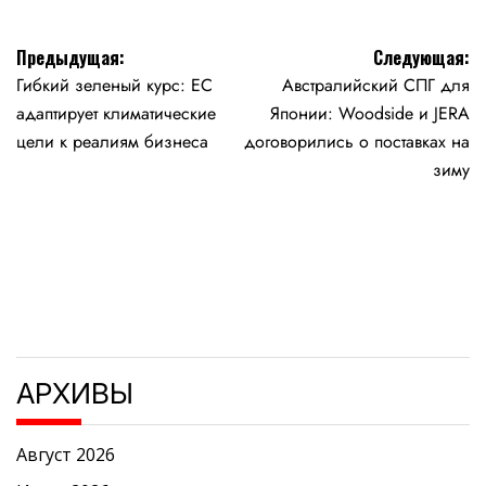
Навигация
Предыдущая:
Следующая:
Гибкий зеленый курс: ЕС
Австралийский СПГ для
по
адаптирует климатические
Японии: Woodside и JERA
записям
цели к реалиям бизнеса
договорились о поставках на
зиму
АРХИВЫ
Август 2026