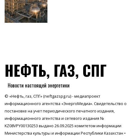
НЕФТЬ, ГАЗ, СПГ
Новости настоящей энергетики
© «Нефть, газ, СПГ» (neftgazspg.ru) - медиапроект
информационного агентства
«ЭнергоМедиа»
. Свидетельство о
постановке на учет периодического печатного издания,
информационного агентства и сетевого издания №
KZ08VPY00130253 выдано 26.09.2025 комитетом информации
Министерства культуры и информации Республики Казахстан •