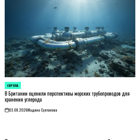
ЕВРОПА
ОПУБЛИКОВАНО
В
В Британии оценили перспективы морских трубопроводов для
хранения углерода
03.08.2026
Мадина Султанова
on