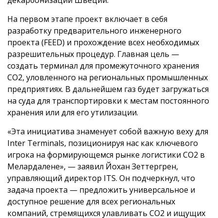
декарбонизации Швеции.
На первом этапе проект включает в себя
разработку предварительного инженерного
проекта (FEED) и прохождение всех необходимых
разрешительных процедур. Главная цель —
создать терминал для промежуточного хранения
CO2, уловленного на региональных промышленных
предприятиях. В дальнейшем газ будет загружаться
на суда для транспортировки к местам постоянного
хранения или для его утилизации.
«Эта инициатива знаменует собой важную веху для
Inter Terminals, позиционируя нас как ключевого
игрока на формирующемся рынке логистики CO2 в
Мелардалене», — заявил Йохан Зеттергрен,
управляющий директор ITS. Он подчеркнул, что
задача проекта — предложить универсальное и
доступное решение для всех региональных
компаний, стремящихся улавливать CO2 и ищущих