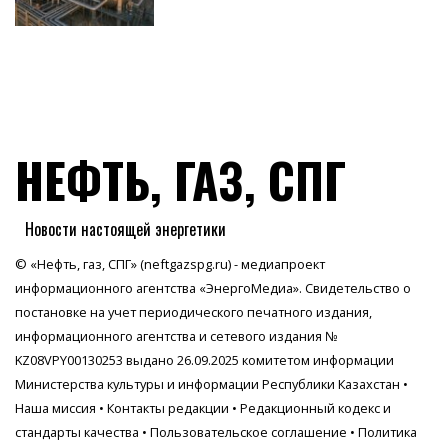
НЕФТЬ, ГАЗ, СПГ
Новости настоящей энергетики
© «Нефть, газ, СПГ» (neftgazspg.ru) - медиапроект
информационного агентства
«ЭнергоМедиа»
. Свидетельство о
постановке на учет периодического печатного издания,
информационного агентства и сетевого издания №
KZ08VPY00130253 выдано 26.09.2025 комитетом информации
Министерства культуры и информации Республики Казахстан •
Наша миссия
•
Контакты редакции
•
Редакционный кодекс и
стандарты качества
•
Пользовательское соглашение
•
Политика