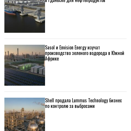
в Гданьске для нефтепродуктов
Sasol и Envision Energy изучат
производство зеленого водорода в Южной
Африке
Shell продала Lummus Technology бизнес
по контролю за выбросами