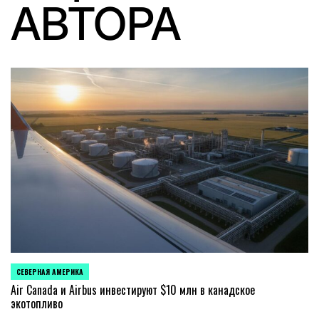
АВТОРА
СЕВЕРНАЯ АМЕРИКА
ОПУБЛИКОВАНО
В
Air Canada и Airbus инвестируют $10 млн в канадское
экотопливо