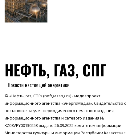
НЕФТЬ, ГАЗ, СПГ
Новости настоящей энергетики
© «Нефть, газ, СПГ» (neftgazspg.ru) - медиапроект
информационного агентства
«ЭнергоМедиа»
. Свидетельство о
постановке на учет периодического печатного издания,
информационного агентства и сетевого издания №
KZ08VPY00130253 выдано 26.09.2025 комитетом информации
Министерства культуры и информации Республики Казахстан •