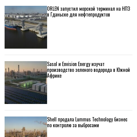
ORLEN запустил морской терминал на НПЗ
в Гданьске для нефтепродуктов
Sasol и Envision Energy изучат
производство зеленого водорода в Южной
Африке
Shell продала Lummus Technology бизнес
по контролю за выбросами