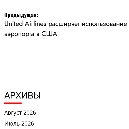
Навигация
Предыдущая:
United Airlines расширяет использование
по
аэропорта в США
записям
АРХИВЫ
Август 2026
Июль 2026