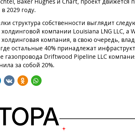
chtel, Baker Hughes и Chart, проект движется п
в 2029 году.
лки структура собственности выглядит след
в холдинговой компании Louisiana LNG LLC, а 
холдинговая компания, в свою очередь, владе
LC, где остальные 40% принадлежат инфрастру
е газопровода Driftwood Pipeline LLC компани
нила за собой 20%.
ВТОРА