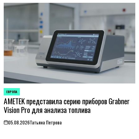
ЕВРОПА
ОПУБЛИКОВАНО
AMETEK представила серию приборов Grabner
В
Vision Pro для анализа топлива
05.08.2026
Татьяна Петрова
on