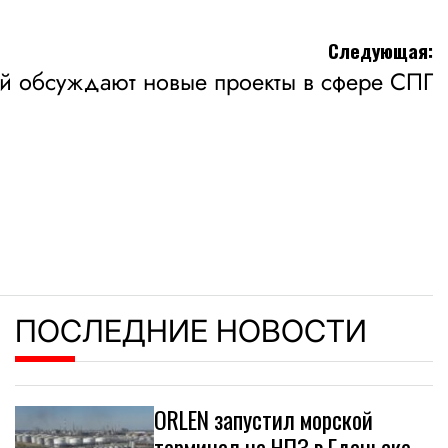
Следующая:
й обсуждают новые проекты в сфере СПГ
ПОСЛЕДНИЕ НОВОСТИ
ORLEN запустил морской
терминал на НПЗ в Гданьске