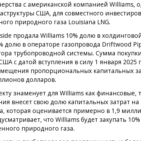
нерства с американской компанией Williams, 
аструктуры США, для совместного инвестиров
ого природного газа Louisiana LNG.
side продала Williams 10% долю в холдингов
0% долю в операторе газопровода Driftwood Pip
ора трубопроводной системы. Сумма покупки
ША с датой вступления в силу 1 января 2025 
озмещения пропорциональных капитальных за
ллионов долларов.
кту знаменует для Williams как финансовые,
ния внесет свою долю капитальных затрат на 
а, которая оценивается примерно в 1,9 милл
усматривает, что Williams будет закупать 10
нного природного газа.