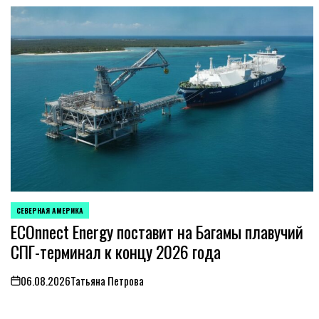
СЕВЕРНАЯ АМЕРИКА
ОПУБЛИКОВАНО
ECOnnect Energy поставит на Багамы плавучий
В
СПГ-терминал к концу 2026 года
06.08.2026
Татьяна Петрова
on