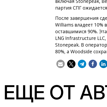
включая Stonepeak, Be
партия СПГ ожидается 
После завершения сде
Williams владеет 10% 
оставшимися 90%. Эта 
LNG Infrastructure L
Stonepeak. В оператор
80%, а Woodside сохра
ЕЩЕ ОТ А