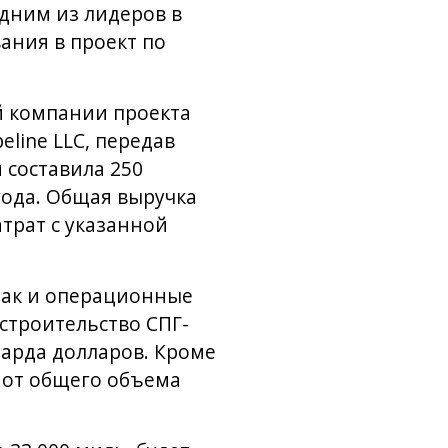
одним из лидеров в
ания в проект по
ой компании проекта
eline LLC, передав
 составила 250
года. Общая выручка
трат с указанной
 так и операционные
строительство СПГ-
иарда долларов. Кроме
% от общего объема