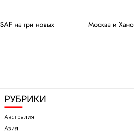
 SAF на три новых
Москва и Хано
РУБРИКИ
Австралия
Азия