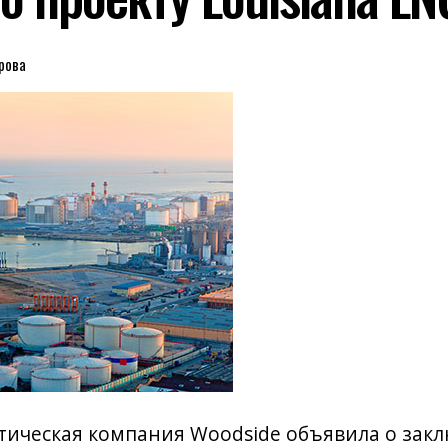
рова
тическая компания Woodside объявила о зак