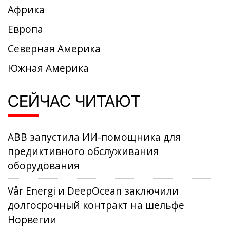
Африка
Европа
Северная Америка
Южная Америка
СЕЙЧАС ЧИТАЮТ
ABB запустила ИИ-помощника для
предиктивного обслуживания
оборудования
Vår Energi и DeepOcean заключили
долгосрочный контракт на шельфе
Норвегии