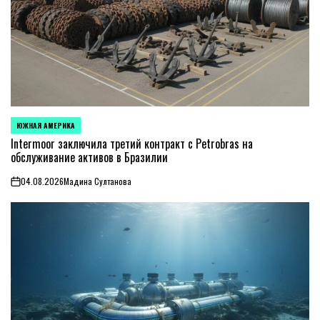
ЮЖНАЯ АМЕРИКА
ОПУБЛИКОВАНО
В
Intermoor заключила третий контракт с Petrobras на
обслуживание активов в Бразилии
04.08.2026
Мадина Султанова
on