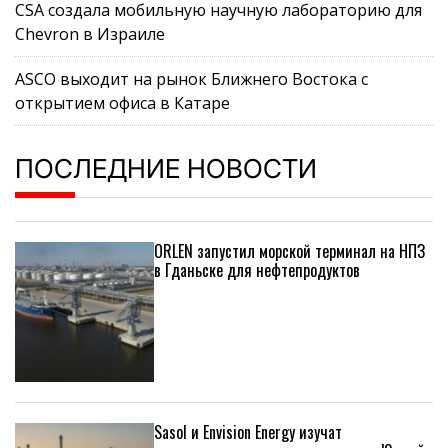
CSA создала мобильную научную лабораторию для
Chevron в Израиле
ASCO выходит на рынок Ближнего Востока с
открытием офиса в Катаре
ПОСЛЕДНИЕ НОВОСТИ
ORLEN запустил морской терминал на НПЗ
в Гданьске для нефтепродуктов
Sasol и Envision Energy изучат