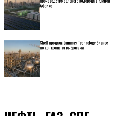
производство зеленого водорода в Южной
Африке
Shell продала Lummus Technology бизнес
по контролю за выбросами