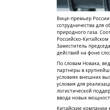
Вице-премьер России 
сотрудничества для о
природного газа. Соо
Российско-Китайском 
Заместитель председ
действий на фоне сл
По словам Новака, ве
партнеры в крупнейши
условиях внешних вы
условия для реализац
логистической подде
ввода новых мощност
Китайские компании н