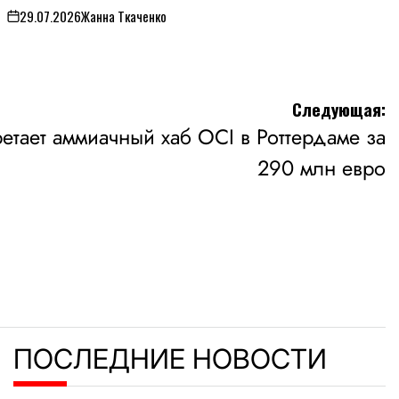
29.07.2026
Жанна Ткаченко
on
Следующая:
тает аммиачный хаб OCI в Роттердаме за
290 млн евро
ПОСЛЕДНИЕ НОВОСТИ