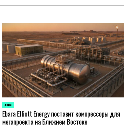
АЗИЯ
ОПУБЛИКОВАНО
Ebara Elliott Energy поставит компрессоры для
В
мегапроекта на Ближнем Востоке