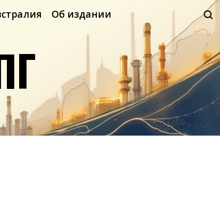
встралия
Об издании
ПГ