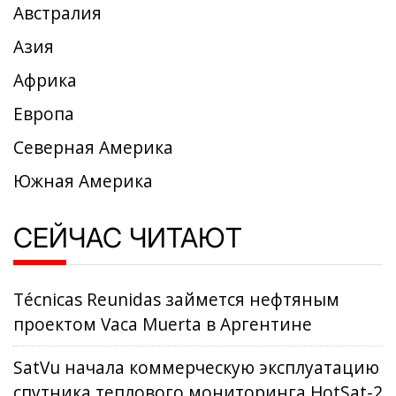
Австралия
Азия
Африка
Европа
Северная Америка
Южная Америка
СЕЙЧАС ЧИТАЮТ
Técnicas Reunidas займется нефтяным
проектом Vaca Muerta в Аргентине
SatVu начала коммерческую эксплуатацию
спутника теплового мониторинга HotSat-2