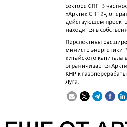
секторе СПГ. В частн
«Арктик СПГ 2», опера
действующем проекте
находится в собствен
Перспективы расширен
министр энергетики Р
китайского капитала 
ограничивается Аркти
КНР к газоперерабаты
Луга.