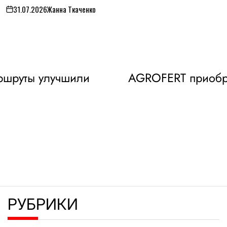
31.07.2026
Жанна Ткаченко
on
аршруты улучшили
AGROFERT приобре
РУБРИКИ