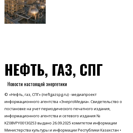
НЕФТЬ, ГАЗ, СПГ
Новости настоящей энергетики
© «Нефть, газ, СПГ» (neftgazspg.ru) - медиапроект
информационного агентства
«ЭнергоМедиа»
. Свидетельство о
постановке на учет периодического печатного издания,
информационного агентства и сетевого издания №
KZ08VPY00130253 выдано 26.09.2025 комитетом информации
Министерства культуры и информации Республики Казахстан •