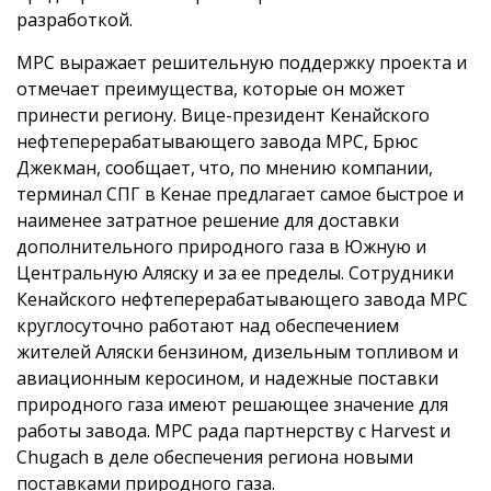
разработкой.
MPC выражает решительную поддержку проекта и
отмечает преимущества, которые он может
принести региону. Вице-президент Кенайского
нефтеперерабатывающего завода MPC, Брюс
Джекман, сообщает, что, по мнению компании,
терминал СПГ в Кенае предлагает самое быстрое и
наименее затратное решение для доставки
дополнительного природного газа в Южную и
Центральную Аляску и за ее пределы. Сотрудники
Кенайского нефтеперерабатывающего завода MPC
круглосуточно работают над обеспечением
жителей Аляски бензином, дизельным топливом и
авиационным керосином, и надежные поставки
природного газа имеют решающее значение для
работы завода. MPC рада партнерству с Harvest и
Chugach в деле обеспечения региона новыми
поставками природного газа.