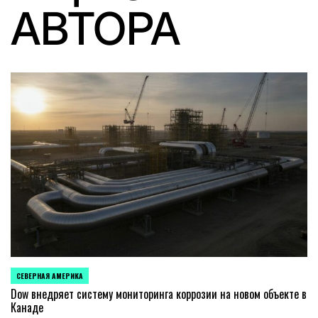
АВТОРА
СЕВЕРНАЯ АМЕРИКА
ОПУБЛИКОВАНО
В
Dow внедряет систему мониторинга коррозии на новом объекте в
Канаде