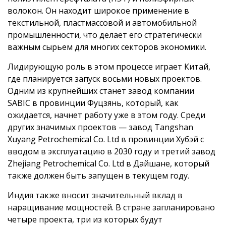
волокон. Он находит широкое применение в
текстильной, пластмассовой и автомобильной
промышленности, что делает его стратегически
важным сырьем для многих секторов экономики.
Лидирующую роль в этом процессе играет Китай,
где планируется запуск восьми новых проектов.
Одним из крупнейших станет завод компании
SABIC в провинции Фуцзянь, который, как
ожидается, начнет работу уже в этом году. Среди
других значимых проектов — завод Tangshan
Xuyang Petrochemical Co. Ltd в провинции Хубэй с
вводом в эксплуатацию в 2030 году и третий завод
Zhejiang Petrochemical Co. Ltd в Дайшане, который
также должен быть запущен в текущем году.
Индия также вносит значительный вклад в
наращивание мощностей. В стране запланировано
четыре проекта, три из которых будут