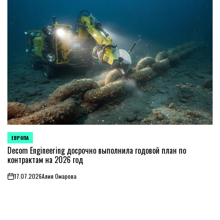
ЕВРОПА
ОПУБЛИКОВАНО
В
Decom Engineering досрочно выполнила годовой план по
контрактам на 2026 год
17.07.2026
Алия Омарова
on