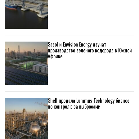
Sasol и Envision Energy изучат
производство зеленого водорода в Южной
Африке
Shell продала Lummus Technology бизнес
по контролю за выбросами