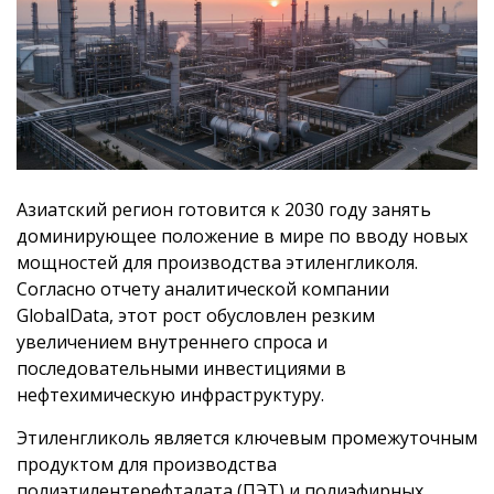
Азиатский регион готовится к 2030 году занять
доминирующее положение в мире по вводу новых
мощностей для производства этиленгликоля.
Согласно отчету аналитической компании
GlobalData, этот рост обусловлен резким
увеличением внутреннего спроса и
последовательными инвестициями в
нефтехимическую инфраструктуру.
Этиленгликоль является ключевым промежуточным
продуктом для производства
полиэтилентерефталата (ПЭТ) и полиэфирных