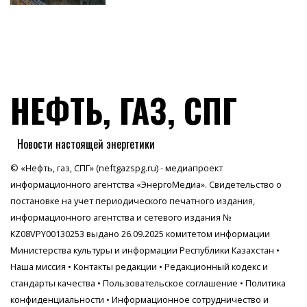
НЕФТЬ, ГАЗ, СПГ
Новости настоящей энергетики
© «Нефть, газ, СПГ» (neftgazspg.ru) - медиапроект
информационного агентства
«ЭнергоМедиа»
. Свидетельство о
постановке на учет периодического печатного издания,
информационного агентства и сетевого издания №
KZ08VPY00130253 выдано 26.09.2025 комитетом информации
Министерства культуры и информации Республики Казахстан •
Наша миссия
•
Контакты редакции
•
Редакционный кодекс и
стандарты качества
•
Пользовательское соглашение
•
Политика
конфиденциальности
• Информационное сотрудничество и