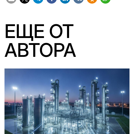
ЕЩЕ ОТ
АВТОРА