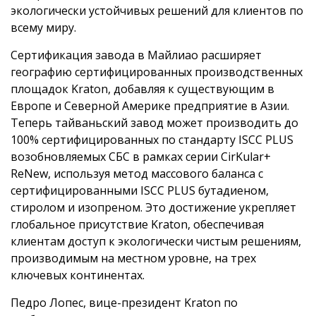
экологически устойчивых решений для клиентов по
всему миру.
Сертификация завода в Майлиао расширяет
географию сертифицированных производственных
площадок Kraton, добавляя к существующим в
Европе и Северной Америке предприятие в Азии.
Теперь тайваньский завод может производить до
100% сертифицированных по стандарту ISCC PLUS
возобновляемых СБС в рамках серии CirKular+
ReNew, используя метод массового баланса с
сертифицированными ISCC PLUS бутадиеном,
стиролом и изопреном. Это достижение укрепляет
глобальное присутствие Kraton, обеспечивая
клиентам доступ к экологически чистым решениям,
производимым на местном уровне, на трех
ключевых континентах.
Педро Лопес, вице-президент Kraton по