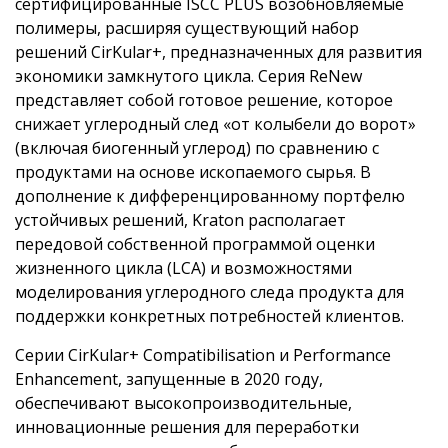
сертифицированные ISCC PLUS возобновляемые
полимеры, расширяя существующий набор
решений CirKular+, предназначенных для развития
экономики замкнутого цикла. Серия ReNew
представляет собой готовое решение, которое
снижает углеродный след «от колыбели до ворот»
(включая биогенный углерод) по сравнению с
продуктами на основе ископаемого сырья. В
дополнение к дифференцированному портфелю
устойчивых решений, Kraton располагает
передовой собственной программой оценки
жизненного цикла (LCA) и возможностями
моделирования углеродного следа продукта для
поддержки конкретных потребностей клиентов.
Серии CirKular+ Compatibilisation и Performance
Enhancement, запущенные в 2020 году,
обеспечивают высокопроизводительные,
инновационные решения для переработки