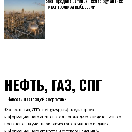
Shell продала Lummus Technology бизнес
по контролю за выбросами
НЕФТЬ, ГАЗ, СПГ
Новости настоящей энергетики
© «Нефть, газ, СПГ» (neftgazspg.ru) - медиапроект
информационного агентства
«ЭнергоМедиа»
. Свидетельство о
постановке на учет периодического печатного издания,
информационного агентства и сетевого издания №